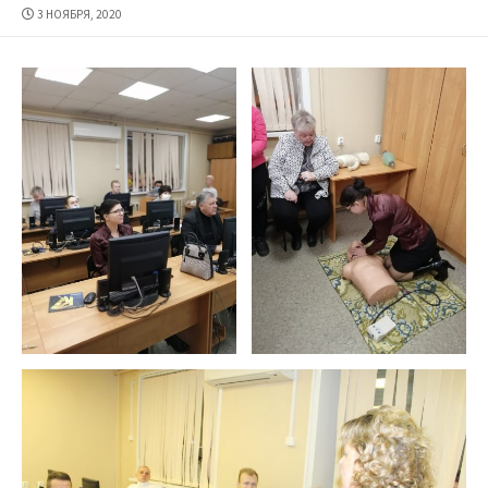
ДАТА
3 НОЯБРЯ, 2020
ПУБЛИКАЦИИ