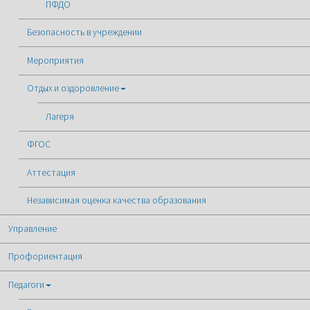
ПФДО
Безопасность в учреждении
Мероприятия
Отдых и оздоровление
Лагеря
ФГОС
Аттестация
Независимая оценка качества образования
Управление
Профориентация
Педагоги