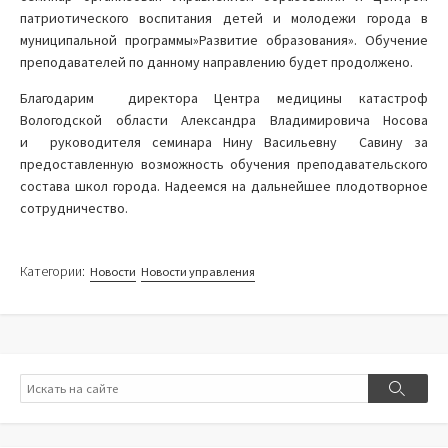
патриотического воспитания детей и молодежи города в
муниципальной программы»Развитие образования». Обучение
преподавателей по данному направлению будет продолжено.
Благодарим директора Центра медицины катастроф
Вологодской области Александра Владимировича Носова
и руководителя семинара Нину Васильевну Савину за
предоставленную возможность обучения преподавательского
состава школ города. Надеемся на дальнейшее плодотворное
сотрудничество.
Категории:
Новости
Новости управления
Поиск
Поиск