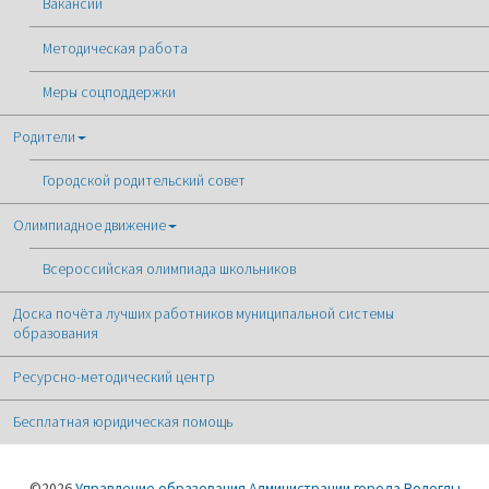
Вакансии
Методическая работа
Меры соцподдержки
Родители
Городской родительский совет
Олимпиадное движение
Всероссийская олимпиада школьников
Доска почёта лучших работников муниципальной системы
образования
Ресурсно-методический центр
Бесплатная юридическая помощь
©2026
Управление образования Администрации города Вологды