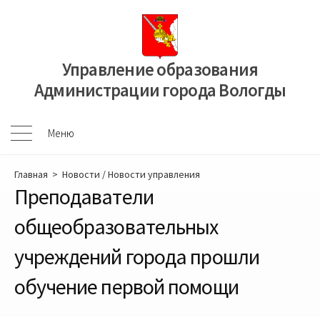
Перейти
к
содержимому
Управление образования
Администрации города Вологды
Меню
Меню
Главная
>
Новости
/
Новости управления
Преподаватели
общеобразовательных
учреждений города прошли
обучение первой помощи