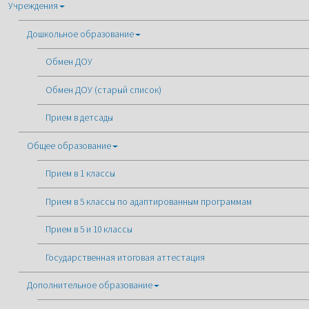
Учреждения
Дошкольное образование
Обмен ДОУ
Обмен ДОУ (старый список)
Прием в детсады
Общее образование
Прием в 1 классы
Прием в 5 классы по адаптированным программам
Прием в 5 и 10 классы
Государственная итоговая аттестация
Дополнительное образование