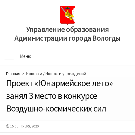
Перейти
к
содержимому
Управление образования
Администрации города Вологды
Меню
Меню
Главная
>
Новости
/
Новости учреждений
Проект «Юнармейское лето»
занял 3 место в конкурсе
Воздушно-космических сил
ДАТА
15 СЕНТЯБРЯ, 2020
ПУБЛИКАЦИИ