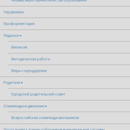
Независимая оценка качества образования
Управление
Профориентация
Педагоги
Вакансии
Методическая работа
Меры соцподдержки
Родители
Городской родительский совет
Олимпиадное движение
Всероссийская олимпиада школьников
Доска почёта лучших работников муниципальной системы