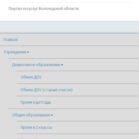
Портал госуслуг Вологодской области
Главная
Учреждения
Дошкольное образование
Обмен ДОУ
Обмен ДОУ (старый список)
Прием в детсады
Общее образование
Прием в 1 классы