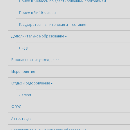
Прием в 5 классы по адаптированным программам
Прием в 5 и 10 классы
Государственная итоговая аттестация
Дополнительное образование
ПФДО
Безопасность в учреждении
Мероприятия
Отдых и оздоровление
Лагеря
ФГОС
Аттестация