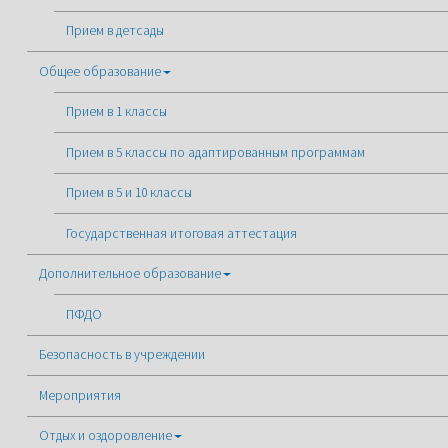
Прием в детсады
Общее образование
Прием в 1 классы
Прием в 5 классы по адаптированным программам
Прием в 5 и 10 классы
Государственная итоговая аттестация
Дополнительное образование
ПФДО
Безопасность в учреждении
Мероприятия
Отдых и оздоровление