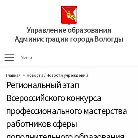
Перейти
к
содержимому
Управление образования
Администрации города Вологды
Меню
Меню
Главная
>
Новости
/
Новости учреждений
Региональный этап
Всероссийского конкурса
профессионального мастерства
работников сферы
дополнительного образования