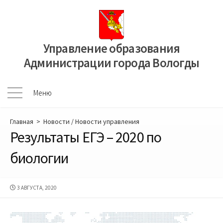
Перейти
к
содержимому
Управление образования
Администрации города Вологды
Меню
Меню
Главная
>
Новости
/
Новости управления
Результаты ЕГЭ – 2020 по
биологии
ДАТА
3 АВГУСТА, 2020
ПУБЛИКАЦИИ