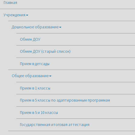
Главная
Учреждения
Дошкольное образование
Обмен ДОУ
Обмен ДОУ (старый список)
Прием в детсады
Общее образование
Прием в 1 классы
Прием в 5 классы по адаптированным программам
Прием в 5 и 10 классы
Государственная итоговая аттестация