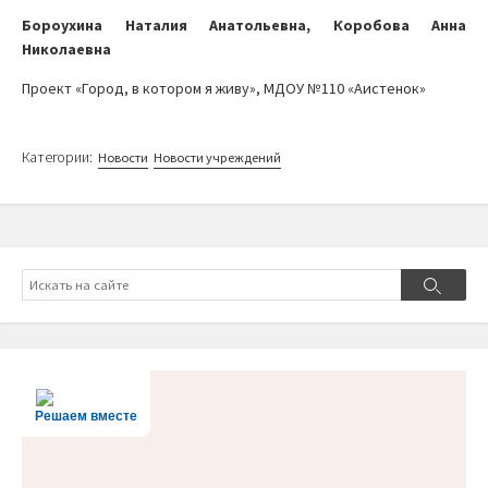
Бороухина Наталия Анатольевна, Коробова Анна
Николаевна
Проект «Город, в котором я живу», МДОУ №110 «Аистенок»
Категории:
Новости
Новости учреждений
Поиск
Поиск
Решаем вместе