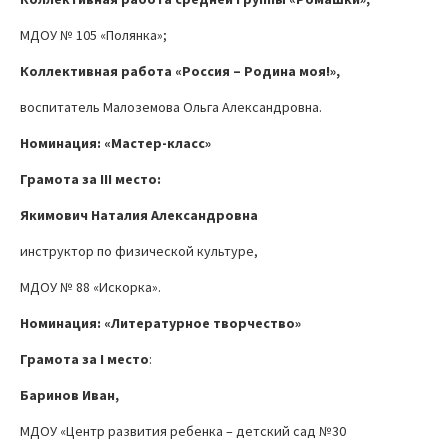
МДОУ № 105 «Полянка»;
Коллективная работа «Россия – Родина моя!»,
воспитатель Малоземова Ольга Александровна.
Номинация: «Мастер-класс»
Грамота за
III
место:
Якимович Наталия Александровна
инструктор по физической культуре,
МДОУ № 88 «Искорка».
Номинация: «Литературное творчество»
Грамота за
I
место
:
Баринов Иван,
МДОУ «Центр развития ребенка – детский сад №30