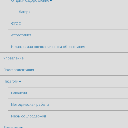
Отдых и оздоровление
Лагеря
ФГОС
Аттестация
Независимая оценка качества образования
Управление
Профориентация
Педагоги
Вакансии
Методическая работа
Меры соцподдержки
Родители