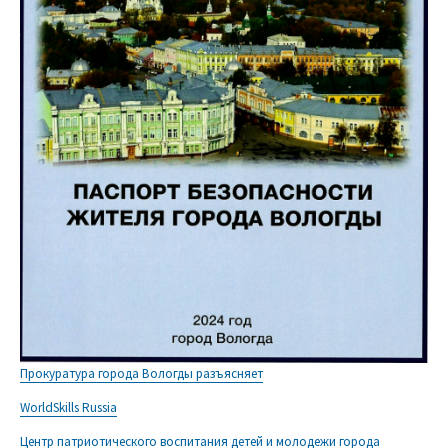
Прокуратура города Вологды разъясняет
WorldSkills Russia
Центр патриотического воспитания детей и молодежи города