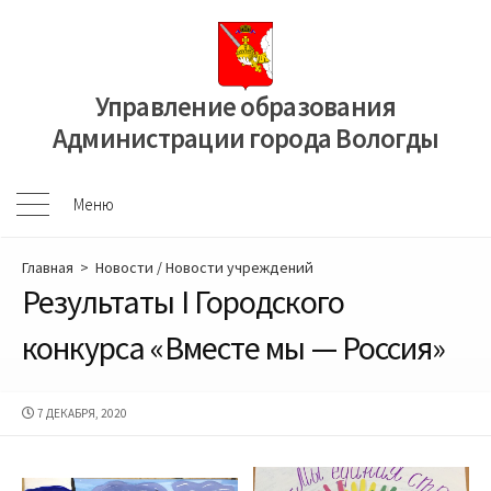
Перейти
к
содержимому
Управление образования
Администрации города Вологды
Меню
Меню
Главная
>
Новости
/
Новости учреждений
Результаты I Городского
конкурса «Вместе мы — Россия»
ДАТА
7 ДЕКАБРЯ, 2020
ПУБЛИКАЦИИ