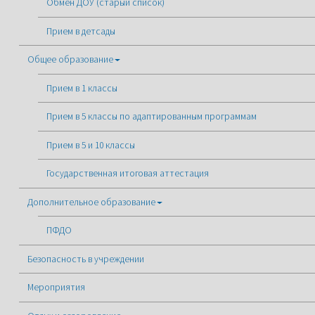
Обмен ДОУ (старый список)
Прием в детсады
Общее образование
Прием в 1 классы
Прием в 5 классы по адаптированным программам
Прием в 5 и 10 классы
Государственная итоговая аттестация
Дополнительное образование
ПФДО
Безопасность в учреждении
Мероприятия