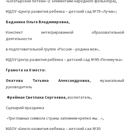
«Богатырские потехи» (с элементами народного фольклора),
МДОУ «Центр развития ребенка – детский сад №79 «Лучик»;
Баданина Ольга Владимировна,
Конспект интегрированной образовательной
деятельности
в подготовительной группе «Россия – родина моя»,
МДОУ Центр развития ребёнка – детский сад №99 «Почемучка».
Грамота за
II
место:
Окатова Татьяна Александровна,
музыкальный
руководитель
Фрейман Светлана Сергеевна,
воспитатель,
Сценарий праздника
«Три главных символа страны запомним крепко мы…»,
МДОУ «Центр развития ребенка – детский сад №30