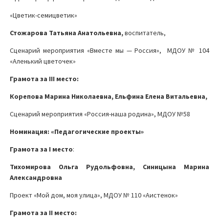
«Цветик-семицветик»
Стожарова Татьяна Анатольевна,
воспитатель,
Сценарий мероприятия «Вместе мы — Россия», МДОУ № 104
«Аленький цветочек»
Грамота за
III
место:
Корепова Марина Николаевна, Ельфина Елена Витальевна,
Сценарий мероприятия «Россия-наша родина», МДОУ №58
Номинация: «Педагогические проекты»
Грамота за
I
место
:
Тихомирова Ольга Рудольфовна, Синицына Марина
Александровна
Проект «Мой дом, моя улица», МДОУ № 110 «Аистенок»
Грамота за
II
место: