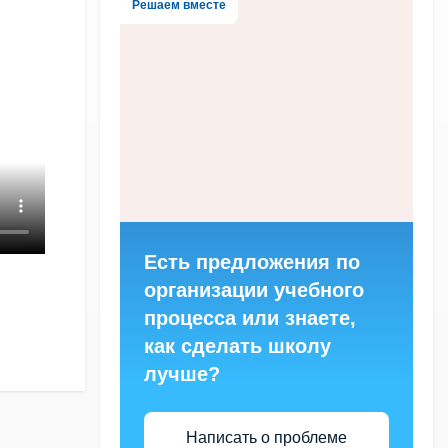
Решаем вместе
Есть предложения по
организации учебного
процесса или знаете,
как сделать школу
лучше?
Написать о проблеме