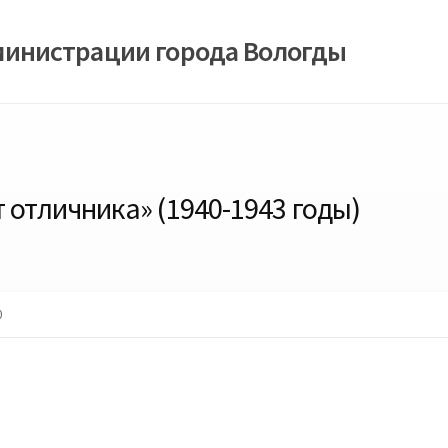
министрации города Вологды
 отличника» (1940-1943 годы)
0