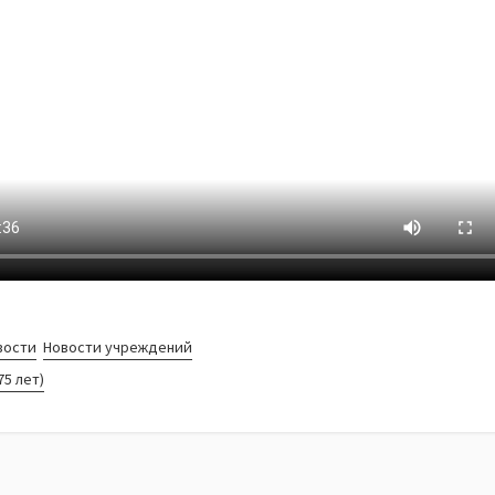
вости
Новости учреждений
75 лет)