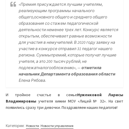
«Премия присуждается лучшим учителям,
реализующим программы начального
общего,основного общего и среднего общего
образования со стажем педагогической
деятельности неменее трех лет. Конкурс является
открытым, обеспечивает равные возможности
для участия в немучителей. В 2020 году заявку на
участие в конкурсе отправил 31 педагог нашего
региона. Суммыпремий, которые получат лучшие
учителя, а это 200 тысяч рублей, не
подлежатналогообложению»,
—
отметила
начальник Департамента образования области
Елена Рябова.
И тройное счастье в семье
Нуженковой Ларисы
Владимировны
учителя химии МОУ «Лицей № 32». На свет
появились сразу три девочки. Поздравляем наших педагогов!
Категории:
Новости
Новости управления