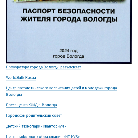
Прокуратура города Вологды разъясняет
WorldSkills Russia
Центр патриотического воспитания детей и молодежи города
Вологды
Пресс-центр ЮИД г. Вологда
Городской родительский совет
Детский технопарк «Кванториум»
Центр цифрового образования «ИТ-КУБ»