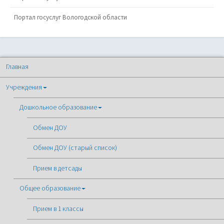
Портал госуслуг Вологодской области
Главная
Учреждения
Дошкольное образование
Обмен ДОУ
Обмен ДОУ (старый список)
Прием в детсады
Общее образование
Прием в 1 классы