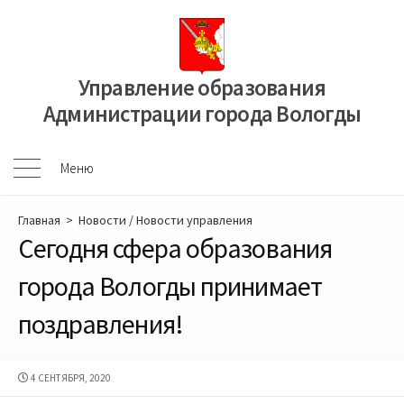
Перейти
к
содержимому
Управление образования
Администрации города Вологды
Меню
Меню
Главная
>
Новости
/
Новости управления
Сегодня сфера образования
города Вологды принимает
поздравления!
ДАТА
4 СЕНТЯБРЯ, 2020
ПУБЛИКАЦИИ