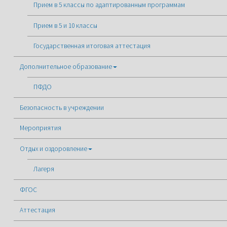
Прием в 5 классы по адаптированным программам
Прием в 5 и 10 классы
Государственная итоговая аттестация
Дополнительное образование
ПФДО
Безопасность в учреждении
Мероприятия
Отдых и оздоровление
Лагеря
ФГОС
Аттестация