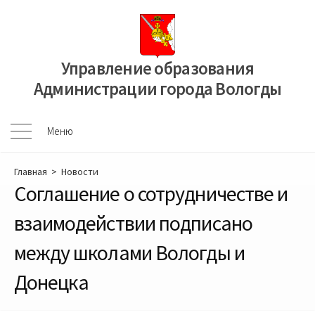
Перейти
к
содержимому
Управление образования
Администрации города Вологды
Меню
Меню
Главная
>
Новости
Соглашение о сотрудничестве и
взаимодействии подписано
между школами Вологды и
Донецка