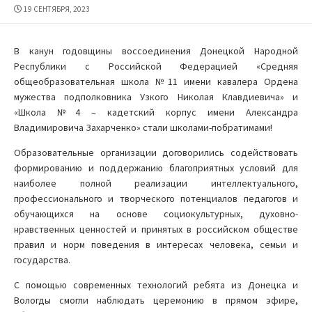
ДАТА
19 СЕНТЯБРЯ, 2023
ПУБЛИКАЦИИ
В канун годовщины воссоединения Донецкой Народной
Республики с Российской Федерацией «Средняя
общеобразовательная школа №11 имени кавалера Ордена
мужества подполковника Узкого Николая Клавдиевича» и
«Школа №4 – кадетский корпус имени Александра
Владимировича Захарченко» стали школами-побратимами!
Образовательные организации договорились содействовать
формированию и поддержанию благоприятных условий для
наиболее полной реализации интеллектуального,
профессионального и творческого потенциалов педагогов и
обучающихся на основе социокультурных, духовно-
нравственных ценностей и принятых в российском обществе
правил и норм поведения в интересах человека, семьи и
государства.
С помощью современных технологий ребята из Донецка и
Вологды смогли наблюдать церемонию в прямом эфире,