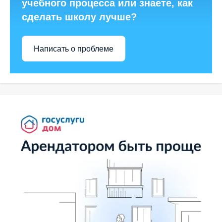
учебного процесса или знаете, как
сделать школу лучше?
Написать о проблеме