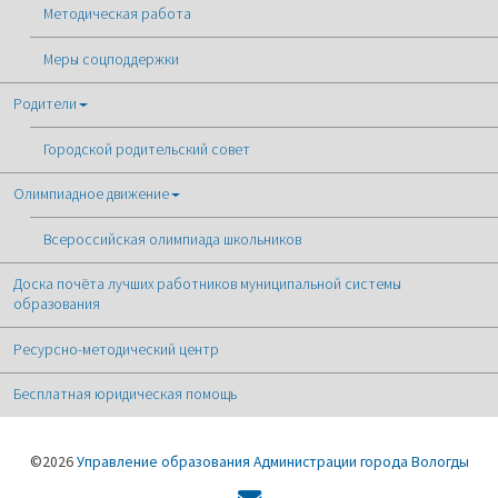
Методическая работа
Меры соцподдержки
Родители
Городской родительский совет
Олимпиадное движение
Всероссийская олимпиада школьников
Доска почёта лучших работников муниципальной системы
образования
Ресурсно-методический центр
Бесплатная юридическая помощь
©2026
Управление образования Администрации города Вологды
Форма