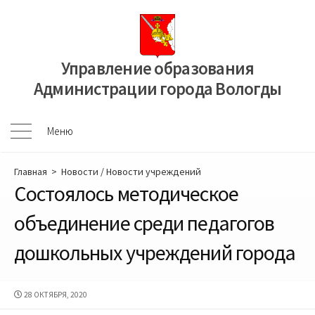
Перейти
к
содержимому
Управление образования
Администрации города Вологды
Меню
Меню
Главная
>
Новости
/
Новости учреждений
Состоялось методическое
объединение среди педагогов
дошкольных учреждений города
ДАТА
28 ОКТЯБРЯ, 2020
ПУБЛИКАЦИИ