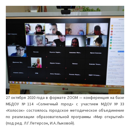
27 октября 2020 года в формате ZOOM — конференция на базе
МБДОУ №114 «Солнечный город» с участием МДОУ №33
«Колосок» состоялось городское методическое объединение
по реализации образовательной программы «Мир открытий»
(под ред. Л.Г.Петерсон, И.А.Лыковой).