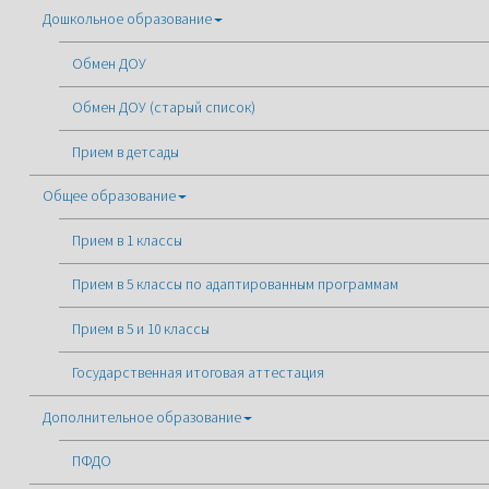
Дошкольное образование
Обмен ДОУ
Обмен ДОУ (старый список)
Прием в детсады
Общее образование
Прием в 1 классы
Прием в 5 классы по адаптированным программам
Прием в 5 и 10 классы
Государственная итоговая аттестация
Дополнительное образование
ПФДО