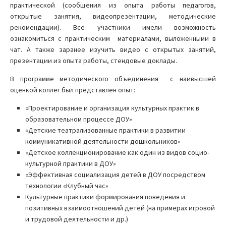
практической (сообщения из опыта работы педагогов,
открытые занятия, видеопрезентации, методические
рекомендации). Все участники имели возможность
ознакомиться с практическим материалами, выложенными в
чат. А также заранее изучить видео с открытых занятий,
презентации из опыта работы, стендовые доклады.
В программе методического объединения с наивысшей
оценкой коллег был представлен опыт:
«Проектирование и организация культурных практик в
образовательном процессе ДОУ»
«Детские театрализованные практики в развитии
коммуникативной деятельности дошкольников»
«Детское коллекционирование как один из видов социо-
культурной практики в ДОУ»
«Эффективная социализация детей в ДОУ посредством
технологии «Клубный час»
Культурные практики формирования поведения и
позитивных взаимоотношений детей (на примерах игровой
и трудовой деятельности и др.)