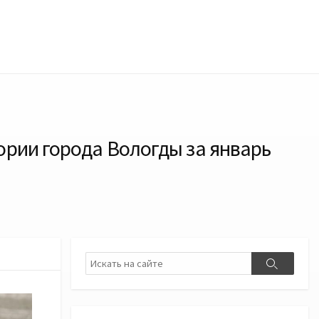
ории города Вологды за январь
Поиск
Поиск