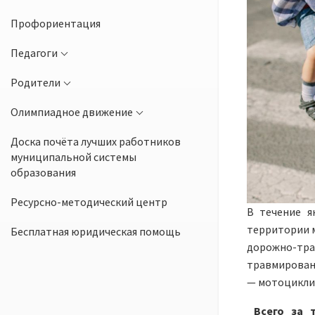
Профориентация
Педагоги
Родители
Олимпиадное движение
Доска почёта лучших работников
муниципальной системы
образования
Ресурсно-методический центр
В течение я
территории м
Бесплатная юридическая помощь
дорожно-тр
травмировано
— мотоциклис
Всего за 