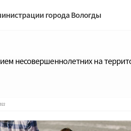
министрации города Вологды
тием несовершеннолетних на террит
022