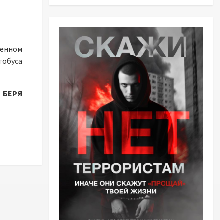
енном
тобуса
 БЕРЯ