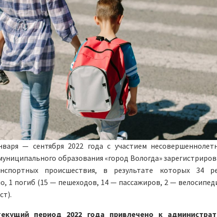
нваря — сентября 2022 года с участием несовершеннолет
униципального образования «город Вологда» зарегистриров
анспортных происшествия, в результате которых 34 р
, 1 погиб (15 — пешеходов, 14 — пассажиров, 2 — велосипеди
т).
текущий период 2022 года привлечено к администрат