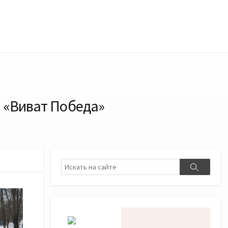
а «Виват Победа»
Поиск
Поиск