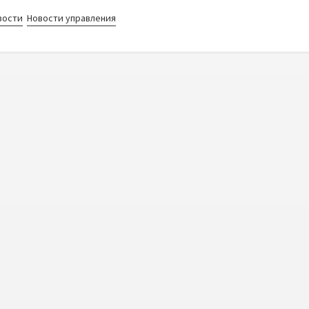
вости
Новости управления