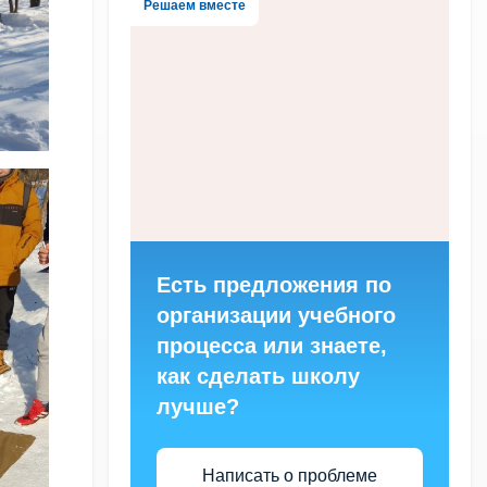
Решаем вместе
Есть предложения по
организации учебного
процесса или знаете,
как сделать школу
лучше?
Написать о проблеме