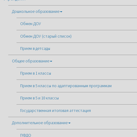
Дошкольное образование
Обмен ДОУ
Обмен ДОУ (старый список)
Прием в детсады
Общее образование
Прием в 1 классы
Прием в 5 классы по адаптированным программам
Прием в 5 и 10 классы
Государственная итоговая аттестация
Дополнительное образование
ПФДО