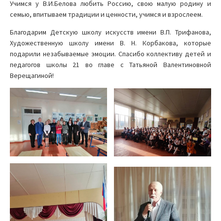
Учимся у В.И.Белова любить Россию, свою малую родину и
семью, впитываем традиции и ценности, учимся и взрослеем.
Благодарим Детскую школу искусств имени В.П. Трифанова,
Художественную школу имени В. Н. Корбакова, которые
подарили незабываемые эмоции. Спасибо коллективу детей и
педагогов школы 21 во главе с Татьяной Валентиновной
Верещагиной!