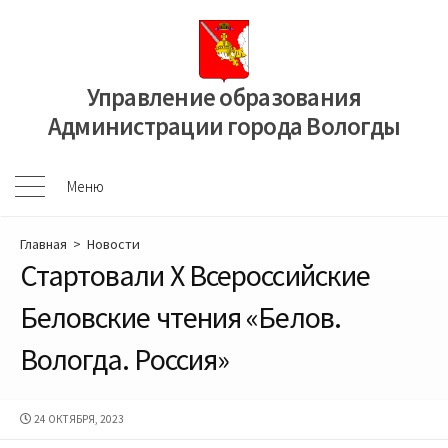
Перейти
к
содержимому
Управление образования
Администрации города Вологды
Меню
Меню
Главная
>
Новости
Стартовали X Всероссийские
Беловские чтения «Белов.
Вологда. Россия»
ДАТА
24 ОКТЯБРЯ, 2023
ПУБЛИКАЦИИ