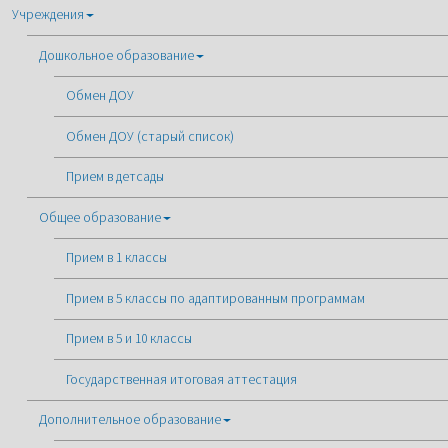
Учреждения
Дошкольное образование
Обмен ДОУ
Обмен ДОУ (старый список)
Прием в детсады
Общее образование
Прием в 1 классы
Прием в 5 классы по адаптированным программам
Прием в 5 и 10 классы
Государственная итоговая аттестация
Дополнительное образование