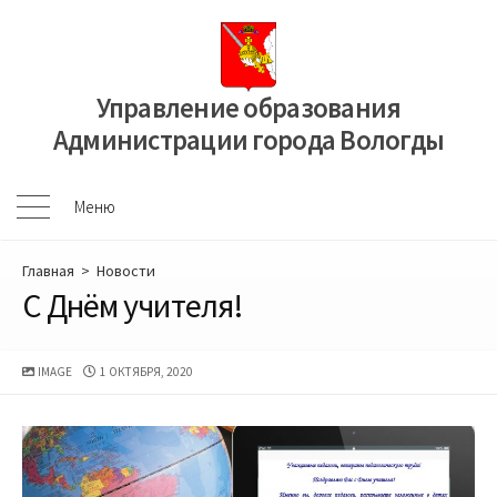
Перейти
к
содержимому
Управление образования
Администрации города Вологды
Меню
Меню
Главная
>
Новости
С Днём учителя!
ДАТА
IMAGE
1 ОКТЯБРЯ, 2020
ПУБЛИКАЦИИ