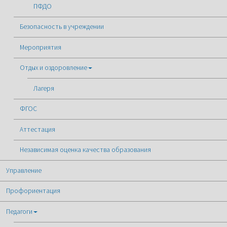
ПФДО
Безопасность в учреждении
Мероприятия
Отдых и оздоровление
Лагеря
ФГОС
Аттестация
Независимая оценка качества образования
Управление
Профориентация
Педагоги