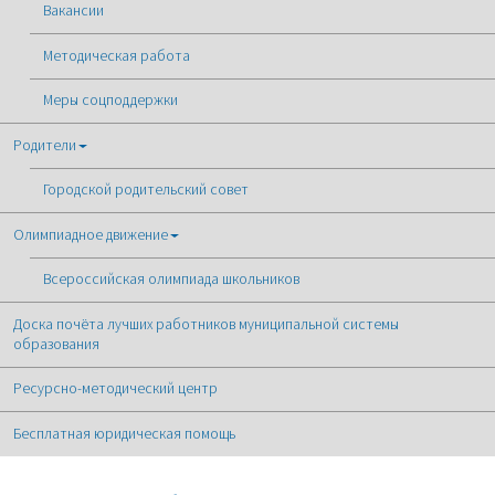
Вакансии
Методическая работа
Меры соцподдержки
Родители
Городской родительский совет
Олимпиадное движение
Всероссийская олимпиада школьников
Доска почёта лучших работников муниципальной системы
образования
Ресурсно-методический центр
Бесплатная юридическая помощь