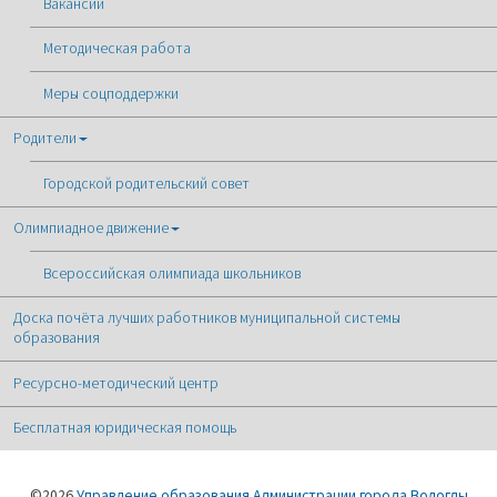
Вакансии
Методическая работа
Меры соцподдержки
Родители
Городской родительский совет
Олимпиадное движение
Всероссийская олимпиада школьников
Доска почёта лучших работников муниципальной системы
образования
Ресурсно-методический центр
Бесплатная юридическая помощь
©2026
Управление образования Администрации города Вологды