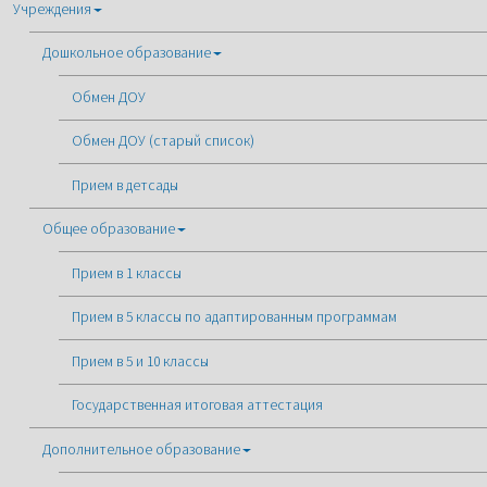
Учреждения
Дошкольное образование
Обмен ДОУ
Обмен ДОУ (старый список)
Прием в детсады
Общее образование
Прием в 1 классы
Прием в 5 классы по адаптированным программам
Прием в 5 и 10 классы
Государственная итоговая аттестация
Дополнительное образование