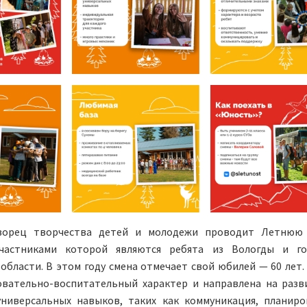
ворец творчества детей и молодежи проводит Летнюю 
участниками которой являются ребята из Вологды и г
области. В этом году смена отмечает свой юбилей — 60 лет.
овательно-воспитательный характер и направлена на разв
универсальных навыков, таких как коммуникация, планиро