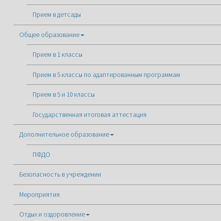
Прием в детсады
Общее образование
Прием в 1 классы
Прием в 5 классы по адаптированным программам
Прием в 5 и 10 классы
Государственная итоговая аттестация
Дополнительное образование
ПФДО
Безопасность в учреждении
Мероприятия
Отдых и оздоровление