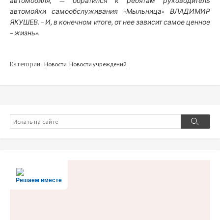
автомобиля, — обратился к ребятам руководитель
автомойки самообслуживания «Мыльница» ВЛАДИМИР
ЯКУШЕВ. – И, в конечном итоге, от нее зависит самое ценное
– жизнь».
Категории:
Новости
Новости учреждений
Поиск
Поиск
Решаем вместе