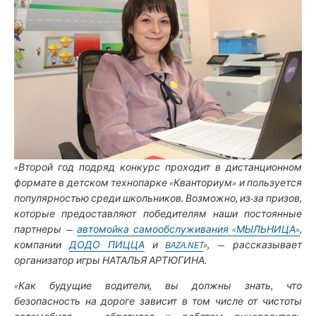
«Второй год подряд конкурс проходит в дистанционном
формате в детском технопарке «Кванториум» и пользуется
популярностью среди школьников. Возможно, из-за призов,
которые предоставляют победителям наши постоянные
партнеры —
автомойка самообслуживания «МЫЛЬНИЦА»
,
компании
ДОДО ПИЦЦА
и
BAZA.NET
», — рассказывает
организатор игры НАТАЛЬЯ АРТЮГИНА.
«Как будущие водители, вы должны знать, что
безопасность на дороге зависит в том числе от чистоты