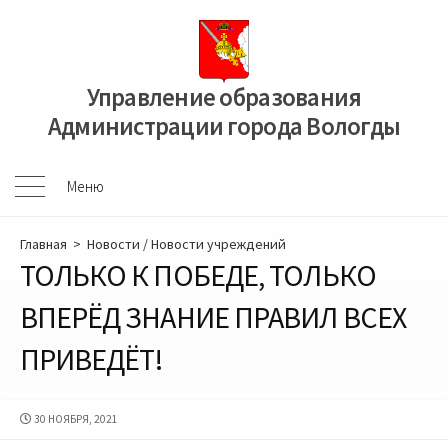
Перейти
к
содержимому
Управление образования
Администрации города Вологды
Меню
Меню
Главная
>
Новости
/
Новости учреждений
ТОЛЬКО К ПОБЕДЕ, ТОЛЬКО
ВПЕРЁД ЗНАНИЕ ПРАВИЛ ВСЕХ
ПРИВЕДЁТ!
ДАТА
30 НОЯБРЯ, 2021
ПУБЛИКАЦИИ