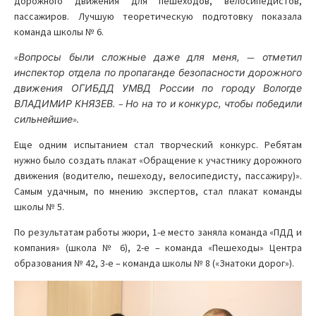
дорожного движения для пешеходов, велосипедистов,
пассажиров. Лучшую теоретическую подготовку показала
команда школы № 6.
«Вопросы были сложные даже для меня, — отметил
инспектор отдела по пропаганде безопасности дорожного
движения ОГИБДД УМВД России по городу Вологде
ВЛАДИМИР КНЯЗЕВ. – Но на то и конкурс, чтобы победили
сильнейшие».
Еще одним испытанием стал творческий конкурс. Ребятам
нужно было создать плакат «Обращение к участнику дорожного
движения (водителю, пешеходу, велосипедисту, пассажиру)».
Самым удачным, по мнению экспертов, стал плакат команды
школы № 5.
По результатам работы жюри, 1-е место заняла команда «ПДД и
компания» (школа № 6), 2-е – команда «Пешеходы» Центра
образования № 42, 3-е – команда школы № 8 («Знатоки дорог»).