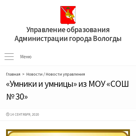
Перейти
к
содержимому
Управление образования
Администрации города Вологды
Меню
Меню
Главная
>
Новости
/
Новости управления
«Умники и умницы» из МОУ «СОШ
№ 30»
ДАТА
14 СЕНТЯБРЯ, 2020
ПУБЛИКАЦИИ