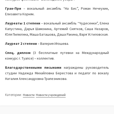
Гран-При
– вокальный ансамбль “На Бис”, Роман Нечеухин,
Елизавета Корняк.
Лауреаты 1 степени
– вокальный ансамбль “Чудесенки”, Елена
Капустина, Дарья Шамонина, Артемий Снятков, Саша Назаров,
Юля Пилюгина, Маша Баташова, Даша Ракина, Варя Устиловская.
Лауреат 2 степени
– Валерия Игошева.
Спец. диплом
(3 бесплатные путевки на Международный
конкурс г. Туапсе) – коллектив.
Благодарственными письмами
награждены руководитель
студии Надежда Михайловна Берестова и педагог по вокалу
Наталия Александровна Трапезникова.
Категории:
Новости
Новости учреждений