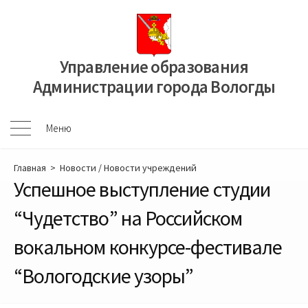
Перейти
к
содержимому
Управление образования
Администрации города Вологды
Меню
Меню
Главная
>
Новости
/
Новости учреждений
Успешное выступление студии
“Чудетство” на Российском
вокальном конкурсе-фестивале
“Вологодские узоры”