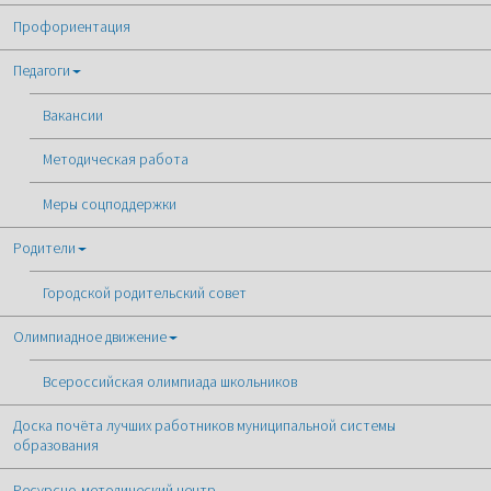
Профориентация
Педагоги
Вакансии
Методическая работа
Меры соцподдержки
Родители
Городской родительский совет
Олимпиадное движение
Всероссийская олимпиада школьников
Доска почёта лучших работников муниципальной системы
образования
Ресурсно-методический центр