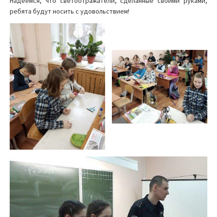
Надеемся, что светоотражатели, сделанные своими руками,
ребята будут носить с удовольствием!