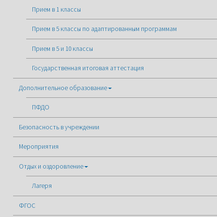
Прием в 1 классы
Прием в 5 классы по адаптированным программам
Прием в 5 и 10 классы
Государственная итоговая аттестация
Дополнительное образование
ПФДО
Безопасность в учреждении
Мероприятия
Отдых и оздоровление
Лагеря
ФГОС