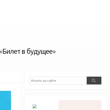
 «Билет в будущее»
Поиск
Поиск