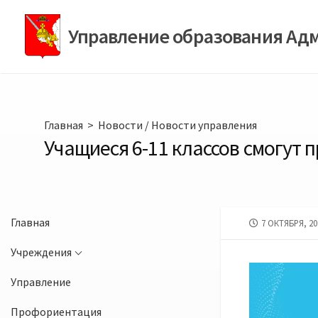
Перейти
к
Управление образования Ад
содержимому
Главная
>
Новости
/
Новости управления
Учащиеся 6-11 классов смогут 
Главная
ДАТА
7 ОКТЯБРЯ, 20
ПУБЛИКАЦИИ
Учреждения
Управление
Профориентация