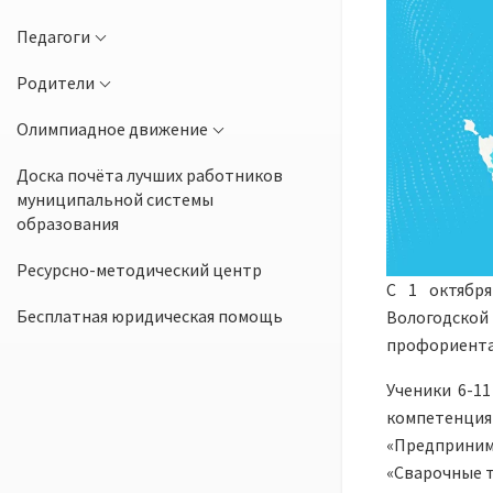
Педагоги
Родители
Олимпиадное движение
Доска почёта лучших работников
муниципальной системы
образования
Ресурсно-методический центр
С 1 октябр
Бесплатная юридическая помощь
Вологодско
профориента
Ученики 6-1
компетенци
«Предприним
«Сварочные т