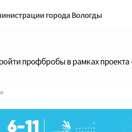
министрации города Вологды
пройти профбробы в рамках проекта
20