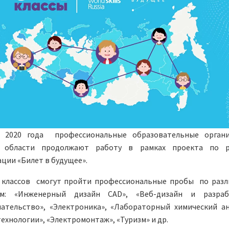
я 2020 года профессиональные образовательные орган
й области продолжают работу в рамках проекта по р
ции «Билет в будущее».
1 классов смогут пройти профессиональные пробы по раз
ям: «Инженерный дизайн CAD», «Веб-дизайн и разрабо
ательство», «Электроника», «Лабораторный химический ан
ехнологии», «Электромонтаж», «Туризм» и др.