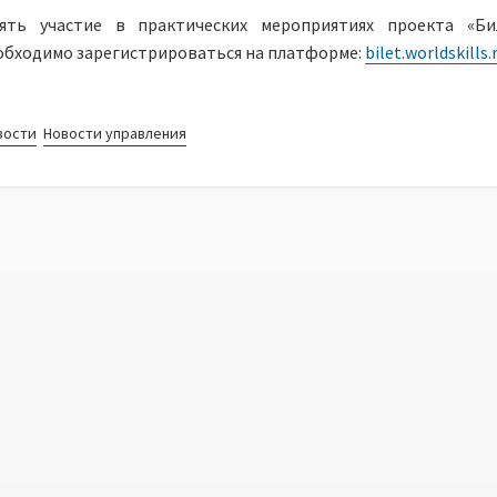
ять участие в практических мероприятиях проекта «Б
обходимо зарегистрироваться на платформе:
bilet.worldskills.
вости
Новости управления