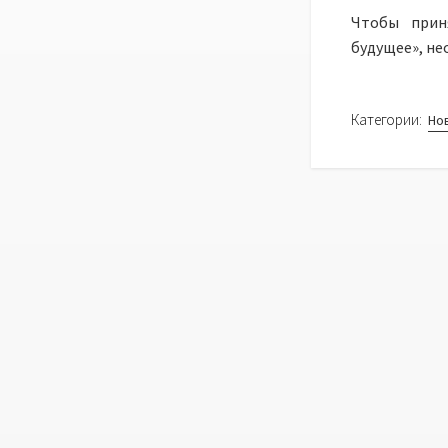
Чтобы прин
будущее», не
Категории:
Но