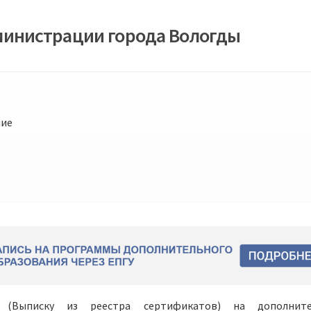
министрации города Вологды
ние
 (Выписку из реестра сертификатов) на дополните