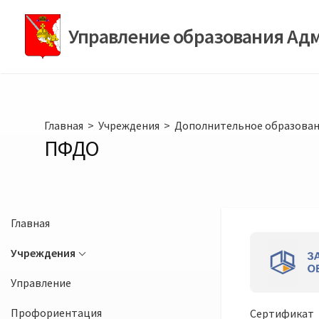
Перейти
к
Управление образования Ад
содержимому
Главная
>
Учреждения
>
Дополнительное образова
ПФДО
Главная
Учреждения
Управление
Профориентация
Сертификат