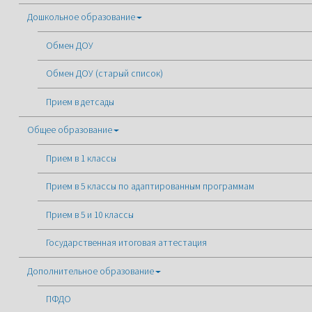
Дошкольное образование
Обмен ДОУ
Обмен ДОУ (старый список)
Прием в детсады
Общее образование
Прием в 1 классы
Прием в 5 классы по адаптированным программам
Прием в 5 и 10 классы
Государственная итоговая аттестация
Дополнительное образование
ПФДО