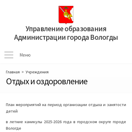
Перейти
к
содержимому
Управление образования
Администрации города Вологды
Меню
Меню
Главная
>
Учреждения
Отдых и оздоровление
План мероприятий на период организации отдыха и занятости
детей
в летние каникулы 2025-2026 года в городском округе городе
Вологде