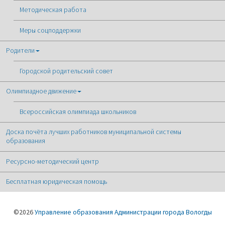
Методическая работа
Меры соцподдержки
Родители
Городской родительский совет
Олимпиадное движение
Всероссийская олимпиада школьников
Доска почёта лучших работников муниципальной системы
образования
Ресурсно-методический центр
Бесплатная юридическая помощь
©2026
Управление образования Администрации города Вологды