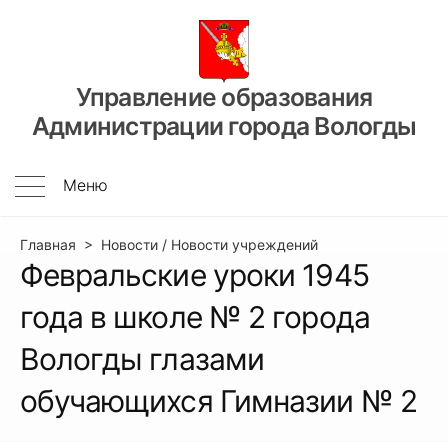
Перейти
к
содержимому
Управление образования
Администрации города Вологды
Меню
Меню
Главная
>
Новости
/
Новости учреждений
Февральские уроки 1945
года в школе № 2 города
Вологды глазами
обучающихся Гимназии № 2