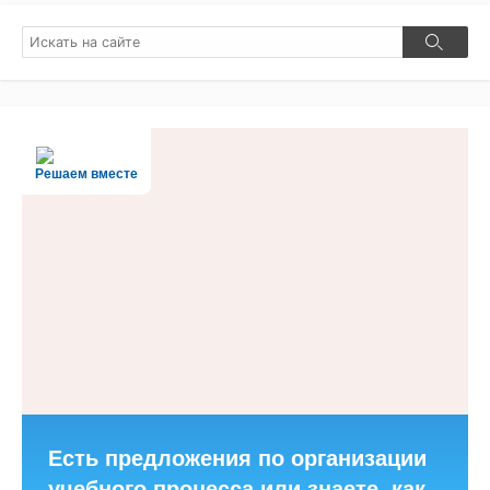
Поиск
Поиск
Решаем вместе
Есть предложения по организации
учебного процесса или знаете, как