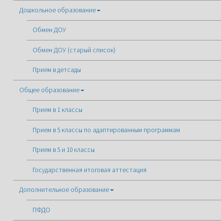
Дошкольное образование
Обмен ДОУ
Обмен ДОУ (старый список)
Прием в детсады
Общее образование
Прием в 1 классы
Прием в 5 классы по адаптированным программам
Прием в 5 и 10 классы
Государственная итоговая аттестация
Дополнительное образование
ПФДО