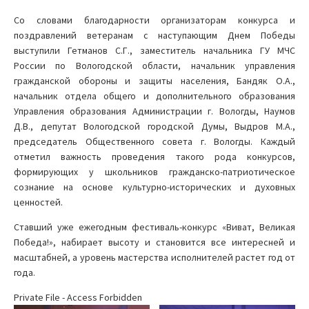
Со словами благодарности организаторам конкурса и
поздравлений ветеранам с наступающим Днем Победы
выступили Гетманов С.Г., заместитель начальника ГУ МЧС
России по Вологодской области, начальник управления
гражданской обороны и защиты населения, Бандяк О.А.,
начальник отдела общего и дополнительного образования
Управления образования Администрации г. Вологды, Наумов
Д.В., депутат Вологодской городской Думы, Выдров М.А.,
председатель Общественного совета г. Вологды. Каждый
отметил важность проведения такого рода конкурсов,
формирующих у школьников гражданско-патриотическое
сознание на основе культурно-исторических и духовных
ценностей.
Ставший уже ежегодным фестиваль-конкурс «Виват, Великая
Победа!», набирает высоту и становится все интересней и
масштабней, а уровень мастерства исполнителей растет год от
года.
Private File - Access Forbidden