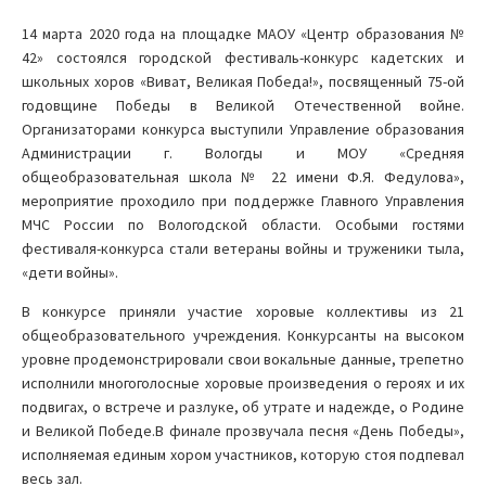
14 марта 2020 года на площадке МАОУ «Центр образования №
42» состоялся городской фестиваль-конкурс кадетских и
школьных хоров «Виват, Великая Победа!», посвященный 75-ой
годовщине Победы в Великой Отечественной войне.
Организаторами конкурса выступили Управление образования
Администрации г. Вологды и МОУ «Средняя
общеобразовательная школа № 22 имени Ф.Я. Федулова»,
мероприятие проходило при поддержке Главного Управления
МЧС России по Вологодской области. Особыми гостями
фестиваля-конкурса стали ветераны войны и труженики тыла,
«дети войны».
В конкурсе приняли участие хоровые коллективы из 21
общеобразовательного учреждения. Конкурсанты на высоком
уровне продемонстрировали свои вокальные данные, трепетно
исполнили многоголосные хоровые произведения о героях и их
подвигах, о встрече и разлуке, об утрате и надежде, о Родине
и Великой Победе.В финале прозвучала песня «День Победы»,
исполняемая единым хором участников, которую стоя подпевал
весь зал.