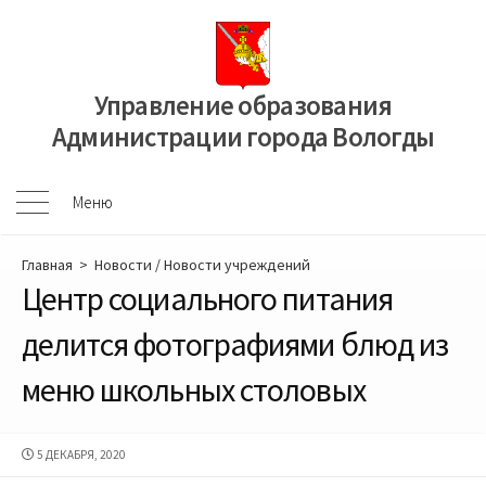
Перейти
к
содержимому
Управление образования
Администрации города Вологды
Меню
Меню
Главная
>
Новости
/
Новости учреждений
Центр социального питания
делится фотографиями блюд из
меню школьных столовых
ДАТА
5 ДЕКАБРЯ, 2020
ПУБЛИКАЦИИ