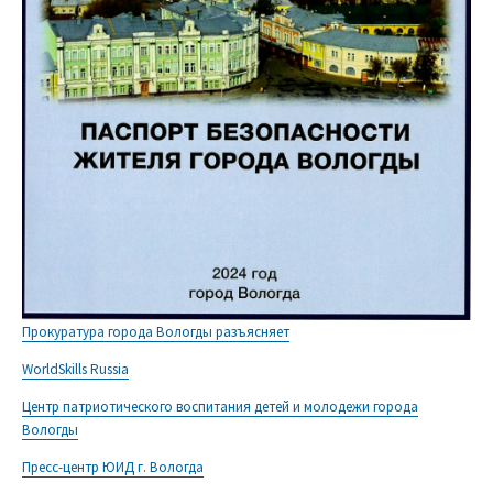
Прокуратура города Вологды разъясняет
WorldSkills Russia
Центр патриотического воспитания детей и молодежи города
Вологды
Пресс-центр ЮИД г. Вологда