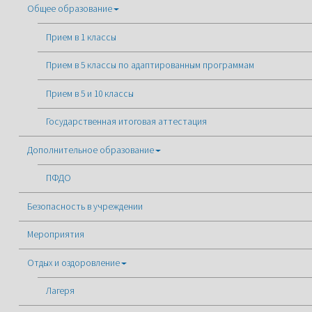
Общее образование
Прием в 1 классы
Прием в 5 классы по адаптированным программам
Прием в 5 и 10 классы
Государственная итоговая аттестация
Дополнительное образование
ПФДО
Безопасность в учреждении
Мероприятия
Отдых и оздоровление
Лагеря