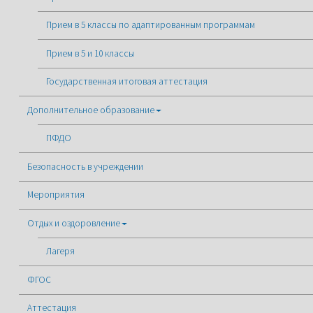
Прием в 5 классы по адаптированным программам
Прием в 5 и 10 классы
Государственная итоговая аттестация
Дополнительное образование
ПФДО
Безопасность в учреждении
Мероприятия
Отдых и оздоровление
Лагеря
ФГОС
Аттестация