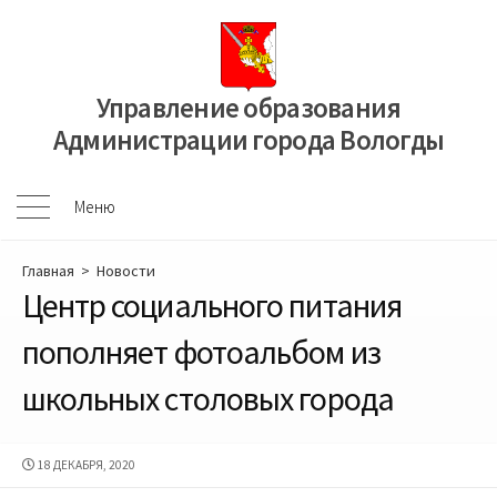
Перейти
к
содержимому
Управление образования
Администрации города Вологды
Меню
Меню
Главная
>
Новости
Центр социального питания
пополняет фотоальбом из
школьных столовых города
ДАТА
18 ДЕКАБРЯ, 2020
ПУБЛИКАЦИИ