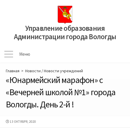
Перейти
к
содержимому
Управление образования
Администрации города Вологды
Меню
Меню
Главная
>
Новости
/
Новости учреждений
«Юнармейский марафон» с
«Вечерней школой №1» города
Вологды. День 2-й !
ДАТА
13 ОКТЯБРЯ, 2020
ПУБЛИКАЦИИ