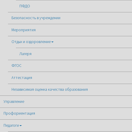
ПФДО
Безопасность в учреждении
Мероприятия
Отдых и оздоровление
Лагеря
ФГОС
Аттестация
Независимая оценка качества образования
Управление
Профориентация
Педагоги