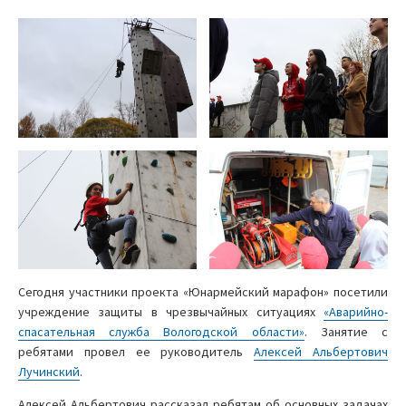
Сегодня участники проекта «Юнармейский марафон» посетили
учреждение защиты в чрезвычайных ситуациях
«Аварийно-
спасательная служба Вологодской области»
. Занятие с
ребятами провел ее руководитель
Алексей Альбертович
Лучинский
.
Алексей Альбертович рассказал ребятам об основных задачах