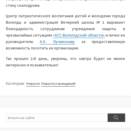
стену скалодрома.
Центр патриотического воспитания детей и молодежи города
Вологды и администрация Вечерней школы №1 выражает
благодарность сотрудникам учреждения защиты в
чрезвычайных ситуациях
«АСС Вологодской области»
и лично ее
руководителю
А.А. Лучинскому
за предоставленную
возможность посетить их организацию.
Так прошел 2-й день, уверены, что завтра будет не менее
интересно и познавательно!
Категории:
Новости
Новости учреждений
Поиск
Поиск