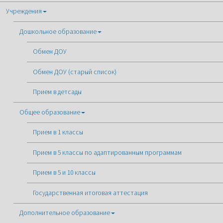
Учреждения
Дошкольное образование
Обмен ДОУ
Обмен ДОУ (старый список)
Прием в детсады
Общее образование
Прием в 1 классы
Прием в 5 классы по адаптированным программам
Прием в 5 и 10 классы
Государственная итоговая аттестация
Дополнительное образование