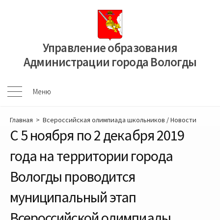
Перейти
к
содержимому
Управление образования
Администрации города Вологды
Меню
Меню
Главная
>
Всероссийская олимпиада школьников
/
Новости
С 5 ноября по 2 декабря 2019
года на территории города
Вологды проводится
муниципальный этап
Всероссийской олимпиады