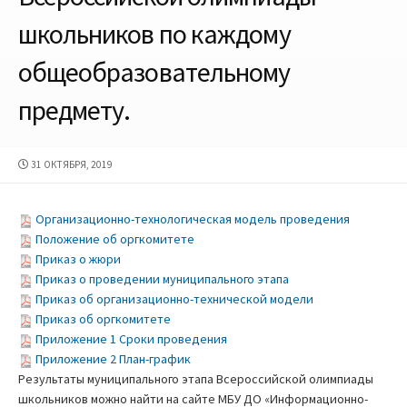
школьников по каждому
общеобразовательному
предмету.
ДАТА
31 ОКТЯБРЯ, 2019
ПУБЛИКАЦИИ
Организационно-технологическая модель проведения
Положение об оргкомитете
Приказ о жюри
Приказ о проведении муниципального этапа
Приказ об организационно-технической модели
Приказ об оргкомитете
Приложение 1 Сроки проведения
Приложение 2 План-график
Результаты муниципального этапа Всероссийской олимпиады
школьников можно найти на сайте МБУ ДО «Информационно-