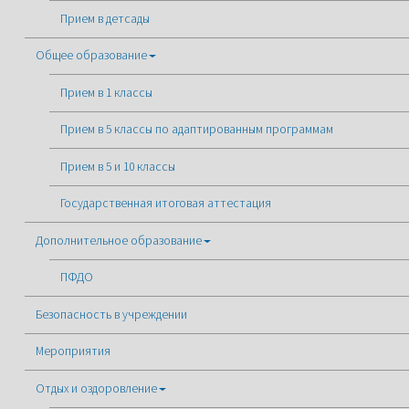
Прием в детсады
Общее образование
Прием в 1 классы
Прием в 5 классы по адаптированным программам
Прием в 5 и 10 классы
Государственная итоговая аттестация
Дополнительное образование
ПФДО
Безопасность в учреждении
Мероприятия
Отдых и оздоровление