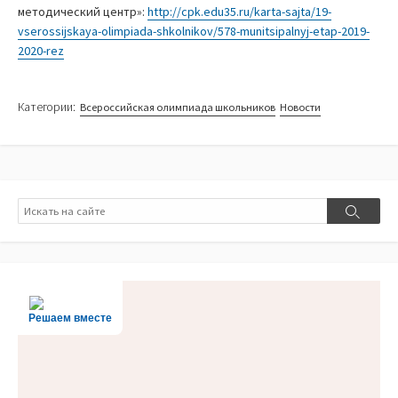
методический центр»:
http://cpk.edu35.ru/karta-sajta/19-
vserossijskaya-olimpiada-shkolnikov/578-munitsipalnyj-etap-2019-
2020-rez
Категории:
Всероссийская олимпиада школьников
Новости
Поиск
Поиск
Решаем вместе