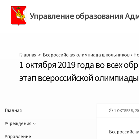
Перейти
к
Управление образования Ад
содержимому
Главная
>
Всероссийская олимпиада школьников
/
Н
1 октября 2019 года во всех о
этап всероссийской олимпиад
Главная
ДАТА
1 ОКТЯБРЯ, 20
ПУБЛИКАЦИИ
Учреждения
Всероссийс
Управление