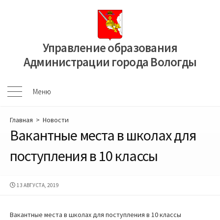
Перейти
к
содержимому
Управление образования
Администрации города Вологды
Меню
Меню
Главная
>
Новости
Вакантные места в школах для
поступления в 10 классы
ДАТА
13 АВГУСТА, 2019
ПУБЛИКАЦИИ
Вакантные места в школах для поступления в 10 классы