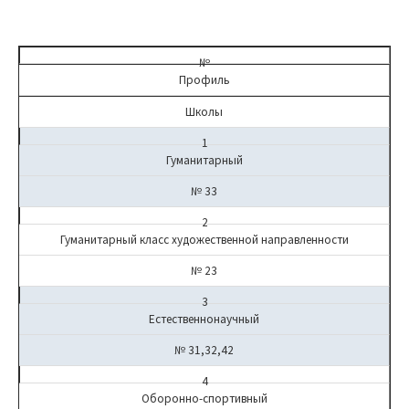
№
Профиль
Школы
1
Гуманитарный
№ 33
2
Гуманитарный класс художественной направленности
№ 23
3
Естественнонаучный
№ 31,32,42
4
Оборонно-спортивный