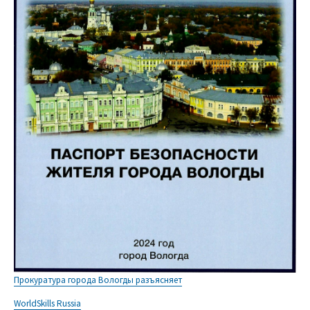
Прокуратура города Вологды разъясняет
WorldSkills Russia