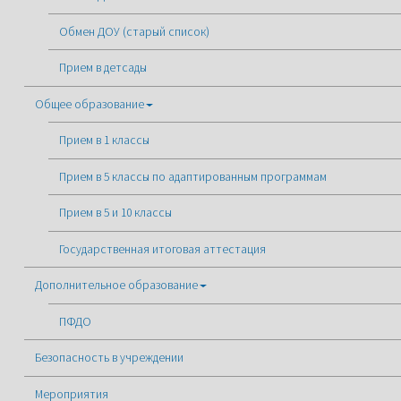
Обмен ДОУ (старый список)
Прием в детсады
Общее образование
Прием в 1 классы
Прием в 5 классы по адаптированным программам
Прием в 5 и 10 классы
Государственная итоговая аттестация
Дополнительное образование
ПФДО
Безопасность в учреждении
Мероприятия