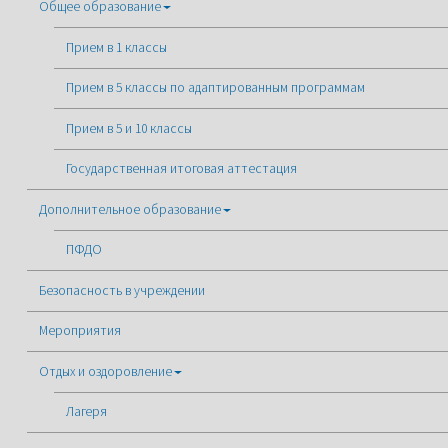
Общее образование
Прием в 1 классы
Прием в 5 классы по адаптированным программам
Прием в 5 и 10 классы
Государственная итоговая аттестация
Дополнительное образование
ПФДО
Безопасность в учреждении
Мероприятия
Отдых и оздоровление
Лагеря