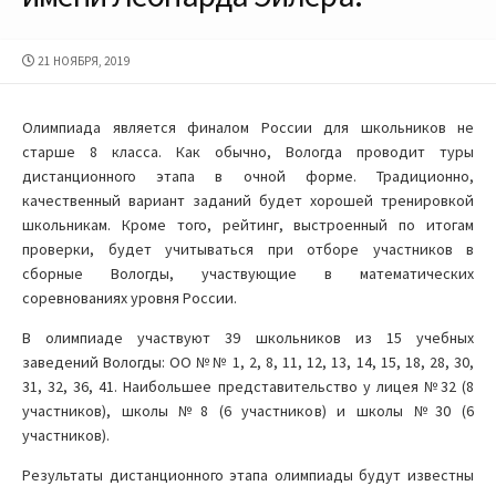
ДАТА
21 НОЯБРЯ, 2019
ПУБЛИКАЦИИ
Олимпиада является финалом России для школьников не
старше 8 класса. Как обычно, Вологда проводит туры
дистанционного этапа в очной форме. Традиционно,
качественный вариант заданий будет хорошей тренировкой
школьникам. Кроме того, рейтинг, выстроенный по итогам
проверки, будет учитываться при отборе участников в
сборные Вологды, участвующие в математических
соревнованиях уровня России.
В олимпиаде участвуют 39 школьников из 15 учебных
заведений Вологды: ОО №№ 1, 2, 8, 11, 12, 13, 14, 15, 18, 28, 30,
31, 32, 36, 41. Наибольшее представительство у лицея №32 (8
участников), школы №8 (6 участников) и школы №30 (6
участников).
Результаты дистанционного этапа олимпиады будут известны