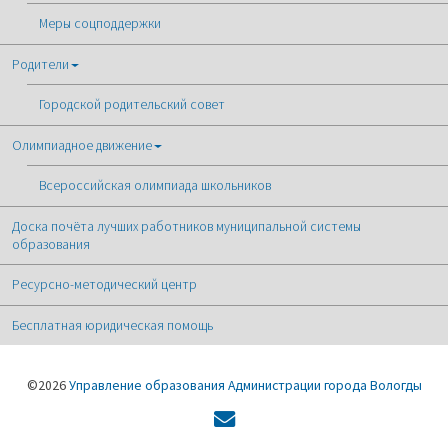
Меры соцподдержки
Родители
Городской родительский совет
Олимпиадное движение
Всероссийская олимпиада школьников
Доска почёта лучших работников муниципальной системы
образования
Ресурсно-методический центр
Бесплатная юридическая помощь
©2026
Управление образования Администрации города Вологды
Форма
обратной