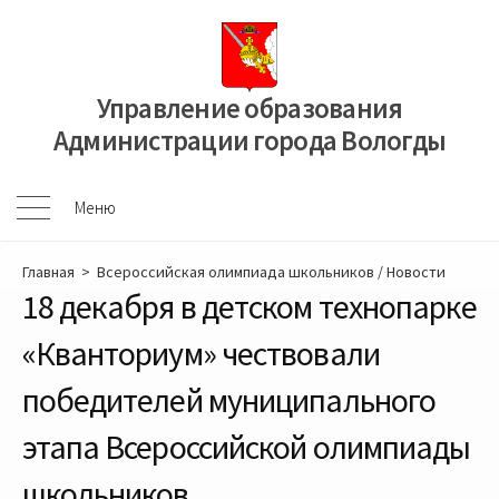
Перейти
к
содержимому
Управление образования
Администрации города Вологды
Меню
Меню
Главная
>
Всероссийская олимпиада школьников
/
Новости
18 декабря в детском технопарке
«Кванториум» чествовали
победителей муниципального
этапа Всероссийской олимпиады
школьников