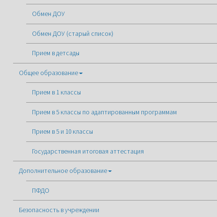
Обмен ДОУ
Обмен ДОУ (старый список)
Прием в детсады
Общее образование
Прием в 1 классы
Прием в 5 классы по адаптированным программам
Прием в 5 и 10 классы
Государственная итоговая аттестация
Дополнительное образование
ПФДО
Безопасность в учреждении