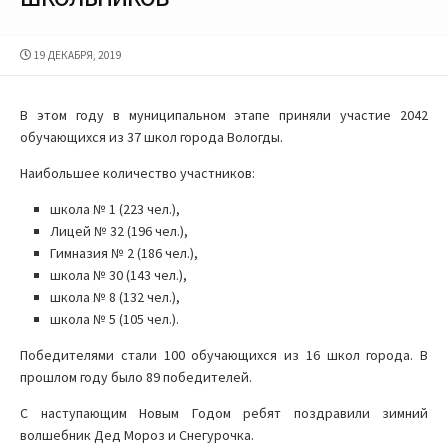
ДАТА
19 ДЕКАБРЯ, 2019
ПУБЛИКАЦИИ
В этом году в муниципальном этапе приняли участие 2042
обучающихся из 37 школ города Вологды.
Наибольшее количество участников:
школа № 1 (223 чел.),
Лицей № 32 (196 чел.),
Гимназия № 2 (186 чел.),
школа № 30 (143 чел.),
школа № 8 (132 чел.),
школа № 5 (105 чел.).
Победителями стали 100 обучающихся из 16 школ города. В
прошлом году было 89 победителей.
С наступающим Новым Годом ребят поздравили зимний
волшебник Дед Мороз и Снегурочка.