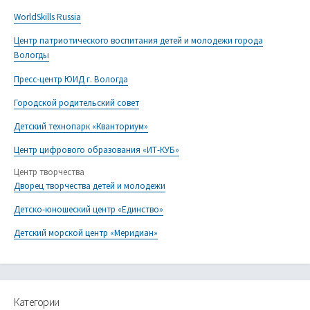
WorldSkills Russia
Центр патриотического воспитания детей и молодежи города
Вологды
Пресс-центр ЮИД г. Вологда
Городской родительский совет
Детский технопарк «Кванториум»
Центр цифрового образования «ИТ-КУБ»
Центр творчества
Дворец творчества детей и молодежи
Детско-юношеский центр «Единство»
Детский морской центр «Меридиан»
Категории