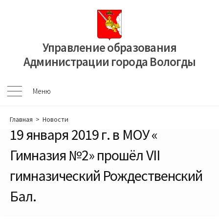
Перейти
к
содержимому
Управление образования
Администрации города Вологды
Меню
Меню
Главная
>
Новости
19 января 2019 г. в МОУ «
Гимназия №2» прошёл VII
гимназический Рождественский
Бал.