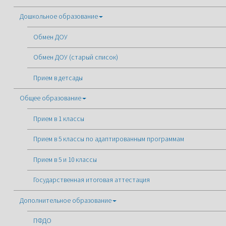
Дошкольное образование
Обмен ДОУ
Обмен ДОУ (старый список)
Прием в детсады
Общее образование
Прием в 1 классы
Прием в 5 классы по адаптированным программам
Прием в 5 и 10 классы
Государственная итоговая аттестация
Дополнительное образование
ПФДО