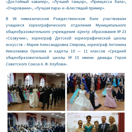
«Достойный кавалер», «Лучший танцор», «Принцесса бала»,
«Очарование», «Лучшая пара» и «Блестящий пример».
В VII гимназическом Рождественском бале участвовали
учащиеся хореографического отделения Муниципального
общеобразовательного учреждения «Центр образования №23
«Созвучие», хореограф Детской хореографической школы
искусств – Мария Александровна Спирова, хореограф Антонина
Николаевна Орехова и кадеты 10 — 11 классов «Средней
общеобразовательной школы №15 имени дважды Героя
Советского Союза А. Ф. Клубова».