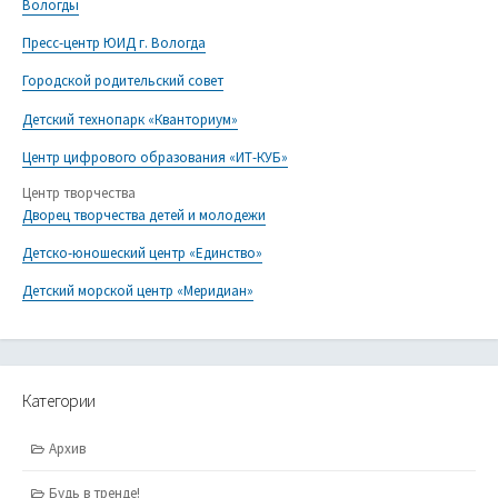
Вологды
Пресс-центр ЮИД г. Вологда
Городской родительский совет
Детский технопарк «Кванториум»
Центр цифрового образования «ИТ-КУБ»
Центр творчества
Дворец творчества детей и молодежи
Детско-юношеский центр «Единство»
Детский морской центр «Меридиан»
Категории
Архив
Будь в тренде!