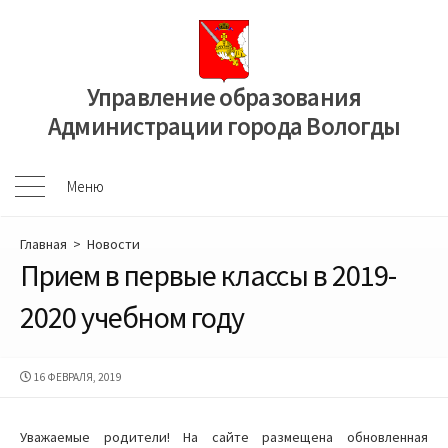
Перейти
к
содержимому
Управление образования
Администрации города Вологды
Меню
Меню
Главная
>
Новости
Прием в первые классы в 2019-
2020 учебном году
ДАТА
16 ФЕВРАЛЯ, 2019
ПУБЛИКАЦИИ
Уважаемые родители! На сайте размещена обновленная