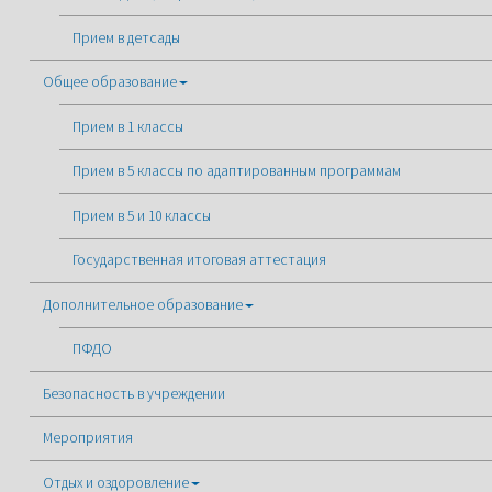
Прием в детсады
Общее образование
Прием в 1 классы
Прием в 5 классы по адаптированным программам
Прием в 5 и 10 классы
Государственная итоговая аттестация
Дополнительное образование
ПФДО
Безопасность в учреждении
Мероприятия
Отдых и оздоровление