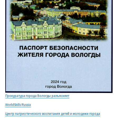
Прокуратура города Вологды разъясняет
WorldSkills Russia
Центр патриотического воспитания детей и молодежи города