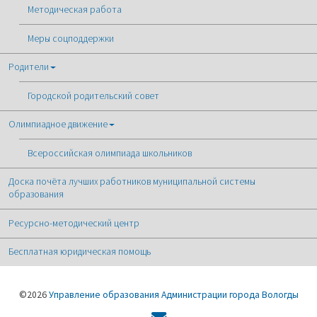
Методическая работа
Меры соцподдержки
Родители
Городской родительский совет
Олимпиадное движение
Всероссийская олимпиада школьников
Доска почёта лучших работников муниципальной системы
образования
Ресурсно-методический центр
Бесплатная юридическая помощь
©2026
Управление образования Администрации города Вологды
Форма