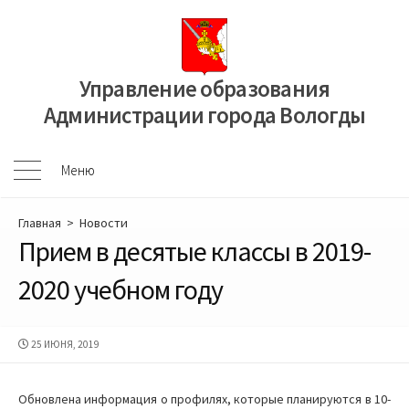
Перейти
к
содержимому
Управление образования
Администрации города Вологды
Меню
Меню
Главная
>
Новости
Прием в десятые классы в 2019-
2020 учебном году
ДАТА
25 ИЮНЯ, 2019
ПУБЛИКАЦИИ
Обновлена информация о профилях, которые планируются в 10-