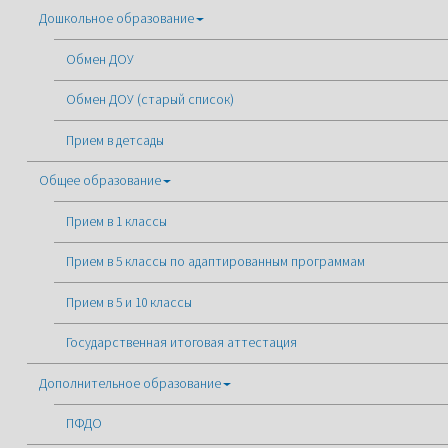
Дошкольное образование
Обмен ДОУ
Обмен ДОУ (старый список)
Прием в детсады
Общее образование
Прием в 1 классы
Прием в 5 классы по адаптированным программам
Прием в 5 и 10 классы
Государственная итоговая аттестация
Дополнительное образование
ПФДО