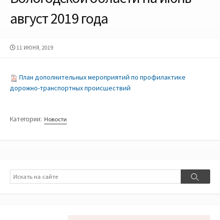
август 2019 года
ДАТА
11 ИЮНЯ, 2019
ПУБЛИКАЦИИ
План дополнительных мероприятий по профилактике
дорожно-транспортных происшествий
Категории:
Новости
Поиск
Поиск