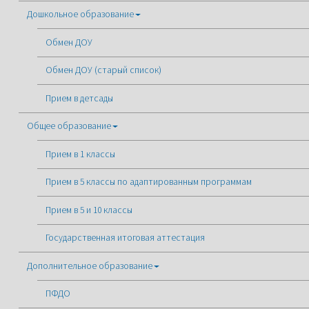
Дошкольное образование
Обмен ДОУ
Обмен ДОУ (старый список)
Прием в детсады
Общее образование
Прием в 1 классы
Прием в 5 классы по адаптированным программам
Прием в 5 и 10 классы
Государственная итоговая аттестация
Дополнительное образование
ПФДО