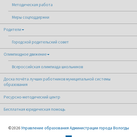
Методическая работа
Меры соцподдержки
Родители
Городской родительский совет
Олимпиадное движение
Всероссийская олимпиада школьников
Доска почёта лучших работников муниципальной системы
образования
Ресурсно-методический центр
Бесплатная юридическая помощь
©2026
Управление образования Администрации города Вологды