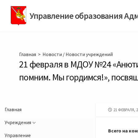
Перейти
к
Управление образования Ад
содержимому
Главная
>
Новости
/
Новости учреждений
21 февраля в МДОУ №24 «Анюти
помним. Мы гордимся!», посвя
Главная
ДАТА
21 ФЕВРАЛЯ, 2
ПУБЛИКАЦИИ
Учреждения
Всего на ко
Управление