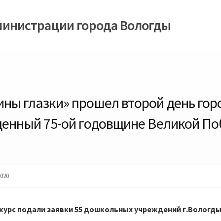
министрации города Вологды
ны глазки» прошел второй день гор
щенный 75-ой годовщине Великой По
020
нкурс подали заявки 55 дошкольных учреждений г.Вологды