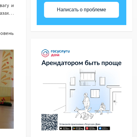
вагу и
Написать о проблеме
лазах…
ровень