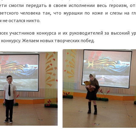
ети смогли передать в своем исполнении весь героизм, от
ветского человека так, что мурашки по коже и слезы на г
не остался никто.
сех участников конкурса и их руководителей за высокий у
 конкурсу. Желаем новых творческих побед.