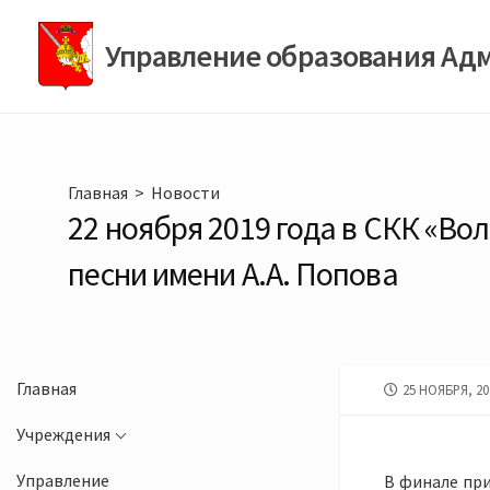
Перейти
к
Управление образования Ад
содержимому
Главная
>
Новости
22 ноября 2019 года в СКК «Вол
песни имени А.А. Попова
Главная
ДАТА
25 НОЯБРЯ, 20
ПУБЛИКАЦИИ
Учреждения
Управление
В финале при