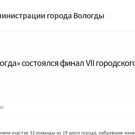
министрации города Вологды
огда» состоялся финал VII городског
19
няли участие 33 команды из 19 школ города, набравшие наи