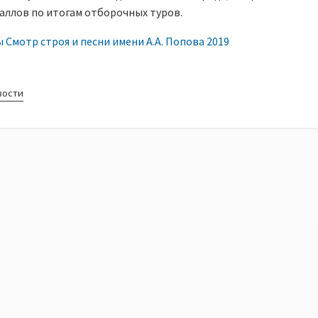
аллов по итогам отборочных туров.
Смотр строя и песни имени А.А. Попова 2019
вости