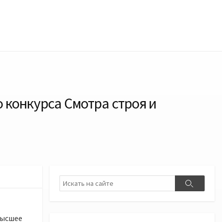
о конкурса Смотра строя и
Поиск
Поиск
высшее