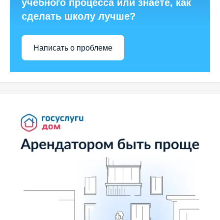
учебного процесса или знаете, как
сделать школу лучше?
Написать о проблеме