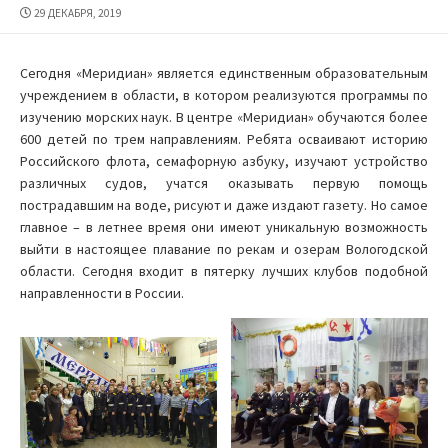
ДАТА
29 ДЕКАБРЯ, 2019
ПУБЛИКАЦИИ
Сегодня «Меридиан» является единственным образовательным
учреждением в области, в котором реализуются программы по
изучению морских наук. В центре «Меридиан» обучаются более
600 детей по трем направлениям. Ребята осваивают историю
Российского флота, семафорную азбуку, изучают устройство
различных судов, учатся оказывать первую помощь
пострадавшим на воде, рисуют и даже издают газету. Но самое
главное – в летнее время они имеют уникальную возможность
выйти в настоящее плавание по рекам и озерам Вологодской
области. Сегодня входит в пятерку лучших клубов подобной
направленности в России.