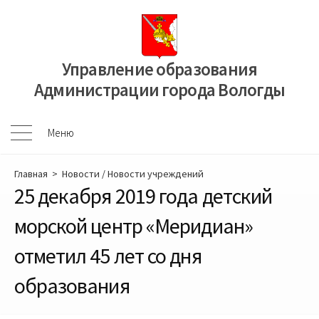
Перейти
к
содержимому
Управление образования
Администрации города Вологды
Меню
Меню
Главная
>
Новости
/
Новости учреждений
25 декабря 2019 года детский
морской центр «Меридиан»
отметил 45 лет со дня
образования