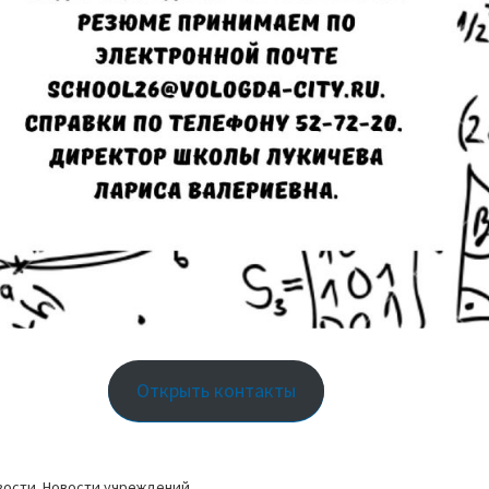
Открыть контакты
вости
Новости учреждений