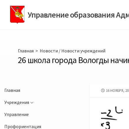
Перейти
к
Управление образования Ад
содержимому
Главная
>
Новости
/
Новости учреждений
26 школа города Вологды начи
Главная
ДАТА
16 НОЯБРЯ, 20
ПУБЛИКАЦИИ
Учреждения
Управление
Профориентация