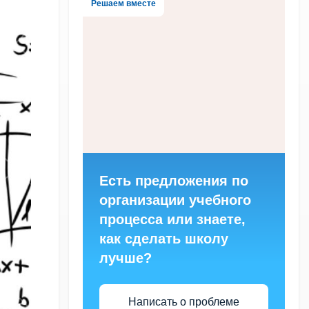
Решаем вместе
Есть предложения по
организации учебного
процесса или знаете,
как сделать школу
лучше?
Написать о проблеме