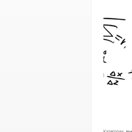
Категории:
Но