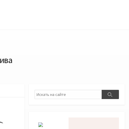
тива
Поиск
Поиск