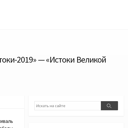
токи-2019» — «Истоки Великой
Поиск
Поиск
иваль