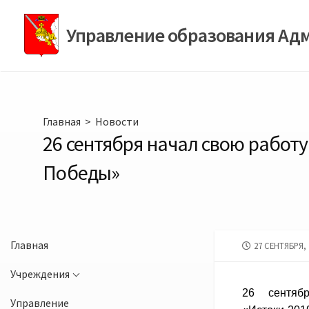
Перейти
к
Управление образования Ад
содержимому
Главная
>
Новости
26 сентября начал свою работ
Победы»
Главная
ДАТА
27 СЕНТЯБРЯ, 
ПУБЛИКАЦИИ
Учреждения
26 сентяб
Управление