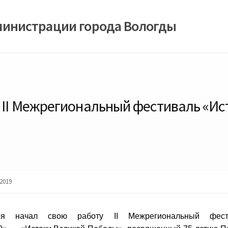
министрации города Вологды
у II Межрегиональный фестиваль «Ис
2019
ря начал свою работу II Межрегиональный фест