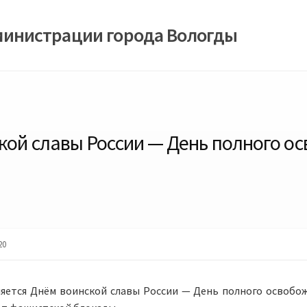
министрации города Вологды
ской славы России — День полного о
20
ляется Днём воинской славы России — День полного освобо