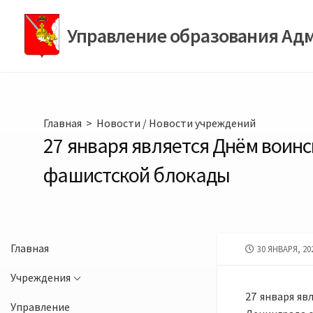
Перейти
к
Управление образования Ад
содержимому
Главная
>
Новости
/
Новости учреждений
27 января является Днём воин
фашистской блокады
Главная
ДАТА
30 ЯНВАРЯ, 20
ПУБЛИКАЦИИ
Учреждения
27 января яв
Управление