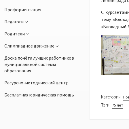
Ленинграда 
Профориентация
С курсантам
тему «Блока
Педагоги
«Блокадный Л
Родители
Олимпиадное движение
Доска почёта лучших работников
муниципальной системы
образования
Ресурсно-методический центр
Бесплатная юридическая помощь
Категории:
Но
Тэги:
75 лет