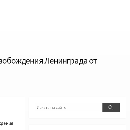
свобождения Ленинграда от
Поиск
Поиск
ждения