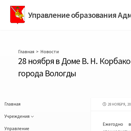
Перейти
к
Управление образования Ад
содержимому
Главная
>
Новости
28 ноября в Доме В. Н. Корбак
города Вологды
Главная
ДАТА
28 НОЯБРЯ, 20
ПУБЛИКАЦИИ
Учреждения
Ежегодно в
Управление