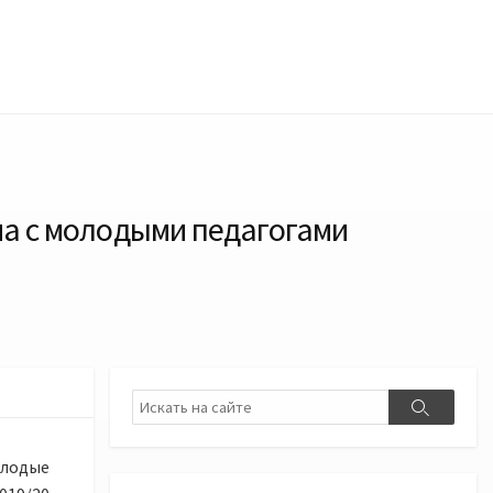
ча с молодыми педагогами
Поиск
Поиск
лодые