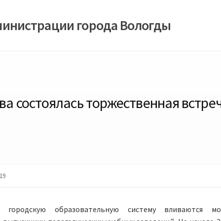
министрации города Вологды
ова состоялась торжественная встре
19
 городскую образовательную систему вливаются мо