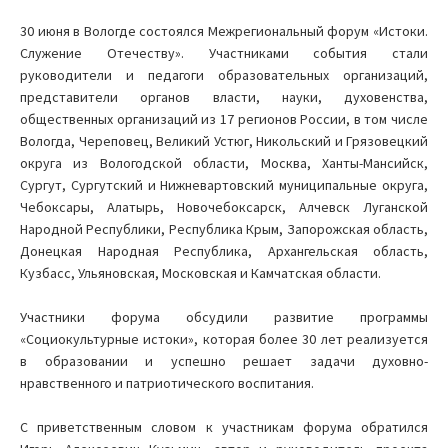
30 июня в Вологде состоялся Межрегиональный форум «Истоки.
Служение Отечеству». Участниками события стали
руководители и педагоги образовательных организаций,
представители органов власти, науки, духовенства,
общественных организаций из 17 регионов России, в том числе
Вологда, Череповец, Великий Устюг, Никольский и Грязовецкий
округа из Вологодской области, Москва, Ханты-Мансийск,
Сургут, Сургутский и Нижневартовский муниципальные округа,
Чебоксары, Алатырь, Новочебоксарск, Алчевск Луганской
Народной Республики, Республика Крым, Запорожская область,
Донецкая Народная Республика, Архангельская область,
Кузбасс, Ульяновская, Московская и Камчатская области.
Участники форума обсудили развитие программы
«Социокультурные истоки», которая более 30 лет реализуется
в образовании и успешно решает задачи духовно-
нравственного и патриотического воспитания.
С приветственным словом к участникам форума обратился