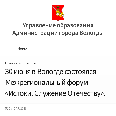
Перейти
к
содержимому
Управление образования
Администрации города Вологды
Меню
Меню
Главная
>
Новости
30 июня в Вологде состоялся
Межрегиональный форум
«Истоки. Служение Отечеству».
ДАТА
3 ИЮЛЯ, 2026
ПУБЛИКАЦИИ