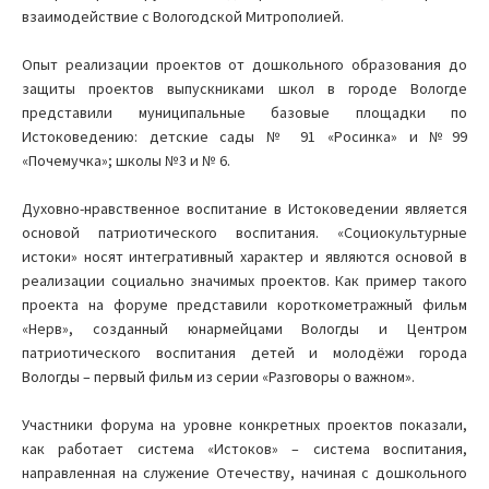
взаимодействие с Вологодской Митрополией.
Опыт реализации проектов от дошкольного образования до
защиты проектов выпускниками школ в городе Вологде
представили муниципальные базовые площадки по
Истоковедению: детские сады № 91 «Росинка» и №99
«Почемучка»; школы №3 и № 6.
Духовно-нравственное воспитание в Истоковедении является
основой патриотического воспитания. «Социокультурные
истоки» носят интегративный характер и являются основой в
реализации социально значимых проектов. Как пример такого
проекта на форуме представили короткометражный фильм
«Нерв», созданный юнармейцами Вологды и Центром
патриотического воспитания детей и молодёжи города
Вологды – первый фильм из серии «Разговоры о важном».
Участники форума на уровне конкретных проектов показали,
как работает система «Истоков» – система воспитания,
направленная на служение Отечеству, начиная с дошкольного