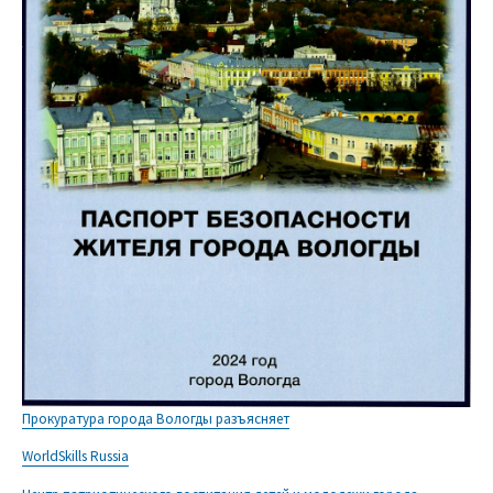
Прокуратура города Вологды разъясняет
WorldSkills Russia