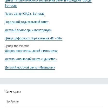
Центр патриотического воспитания детей и молодежи города
Вологды
Пресс-центр ЮИД г. Вологда
Городской родительский совет
Детский технопарк «Кванториум»
Центр цифрового образования «ИТ-КУБ»
Центр творчества
Дворец творчества детей и молодежи
Детско-юношеский центр «Единство»
Детский морской центр «Меридиан»
Категории
Архив