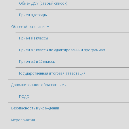
Обмен ДОУ (старый список)
Прием в детсады
Общее образование
Прием в 1 классы
Прием в 5 классы по адаптированным программам
Прием в 5 и 10 классы
Государственная итоговая аттестация
Дополнительное образование
ПФДО
Безопасность в учреждении
Мероприятия