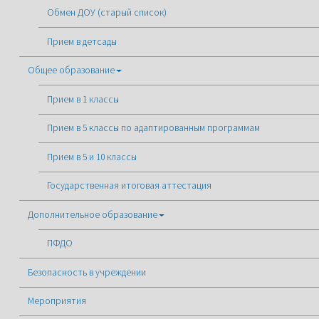
Обмен ДОУ (старый список)
Прием в детсады
Общее образование
Прием в 1 классы
Прием в 5 классы по адаптированным программам
Прием в 5 и 10 классы
Государственная итоговая аттестация
Дополнительное образование
ПФДО
Безопасность в учреждении
Мероприятия