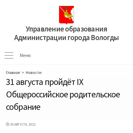
Перейти
к
содержимому
Управление образования
Администрации города Вологды
Меню
Меню
Главная
>
Новости
31 августа пройдёт IX
Общероссийское родительское
собрание
ДАТА
29 АВГУСТА, 2022
ПУБЛИКАЦИИ