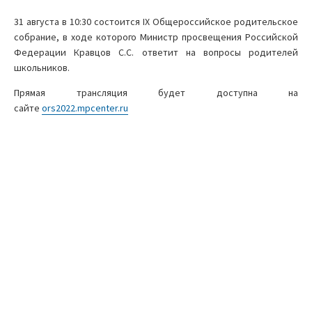
31 августа в 10:30 состоится IX Общероссийское родительское
собрание, в ходе которого Министр просвещения Российской
Федерации Кравцов С.С. ответит на вопросы родителей
школьников.
Прямая трансляция будет доступна на
сайте
ors2022.mpcenter.ru