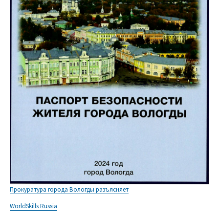
Прокуратура города Вологды разъясняет
WorldSkills Russia