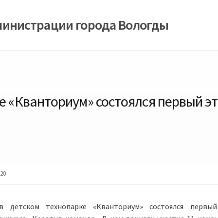
министрации города Вологды
е «Кванториум» состоялся первый эт
020
в детском технопарке «Кванториум» состоялся первый