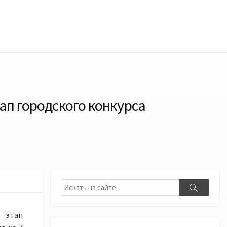
ап городского конкурса
Поиск
Поиск
 этап