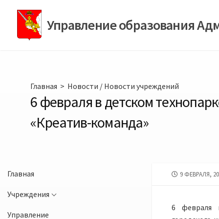
Перейти
к
Управление образования Ад
содержимому
Главная
>
Новости
/
Новости учреждений
6 февраля в детском технопарк
«Креатив-команда»
Главная
ДАТА
9 ФЕВРАЛЯ, 2
ПУБЛИКАЦИИ
Учреждения
6 февраля 
Управление