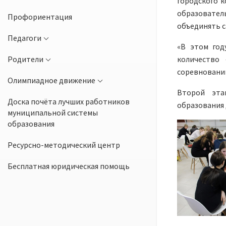
городского к
образователь
Профориентация
объединять с
Педагоги
«В этом год
Родители
количество
соревнований
Олимпиадное движение
Второй эта
Доска почёта лучших работников
образования
муниципальной системы
образования
Ресурсно-методический центр
Бесплатная юридическая помощь