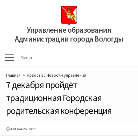
Перейти
к
содержимому
Управление образования
Администрации города Вологды
Меню
Меню
Главная
>
Новости
/
Новости управления
7 декабря пройдёт
традиционная Городская
родительская конференция
ДАТА
4 ДЕКАБРЯ, 2020
ПУБЛИКАЦИИ