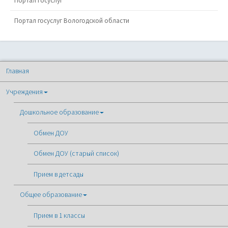
Портал Госуслуг
Портал госуслуг Вологодской области
Главная
Учреждения
Дошкольное образование
Обмен ДОУ
Обмен ДОУ (старый список)
Прием в детсады
Общее образование
Прием в 1 классы