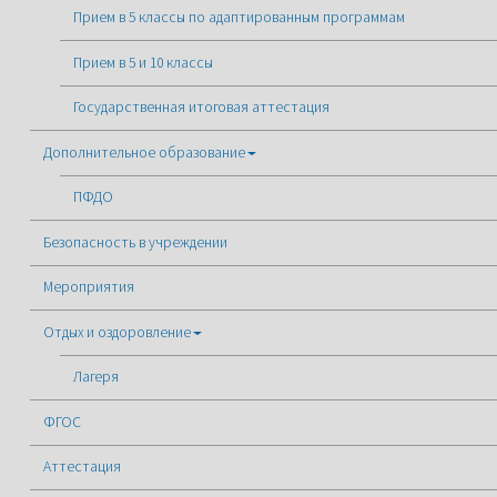
Прием в 5 классы по адаптированным программам
Прием в 5 и 10 классы
Государственная итоговая аттестация
Дополнительное образование
ПФДО
Безопасность в учреждении
Мероприятия
Отдых и оздоровление
Лагеря
ФГОС
Аттестация