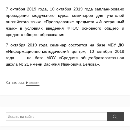
7 октября 2019 года, 10 октября 2019 го­да запланировано
про­ведение модульного курса семинаров для учителей
английского языка «Преподавание предмета «Иностранный
язык» в условиях введения ФГОС основно­го общего и
среднего общего образования.
7 октября 2019 года семинар состоится на базе МБУ ДО
«Инфор­мационно-методический центр», 10 октября 2019
года — на базе МОУ «Средняя общео­бразовательная
школа № 21 имени Василия Ивановича Белова».
Категории:
Новости
Поиск
Поиск