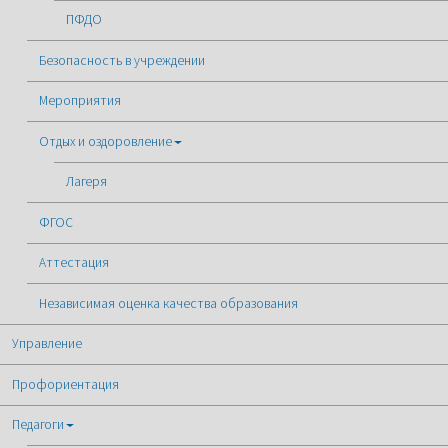
ПФДО
Безопасность в учреждении
Мероприятия
Отдых и оздоровление
Лагеря
ФГОС
Аттестация
Независимая оценка качества образования
Управление
Профориентация
Педагоги