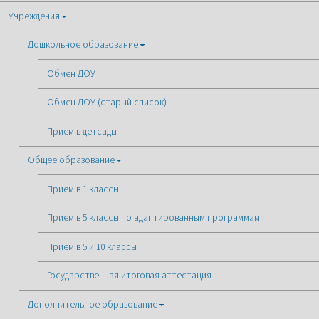
Учреждения
Дошкольное образование
Обмен ДОУ
Обмен ДОУ (старый список)
Прием в детсады
Общее образование
Прием в 1 классы
Прием в 5 классы по адаптированным программам
Прием в 5 и 10 классы
Государственная итоговая аттестация
Дополнительное образование