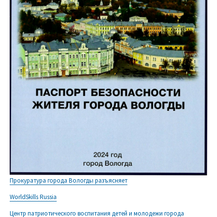
Прокуратура города Вологды разъясняет
WorldSkills Russia
Центр патриотического воспитания детей и молодежи города