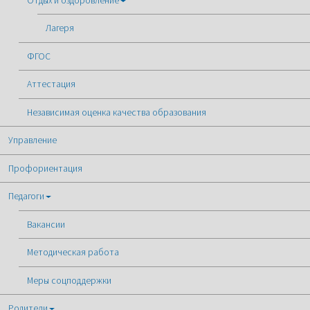
Отдых и оздоровление
Лагеря
ФГОС
Аттестация
Независимая оценка качества образования
Управление
Профориентация
Педагоги
Вакансии
Методическая работа
Меры соцподдержки
Родители