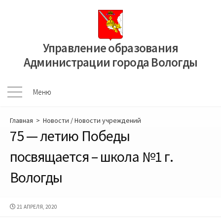
Перейти
к
содержимому
Управление образования
Администрации города Вологды
Меню
Меню
Главная
>
Новости
/
Новости учреждений
75 — летию Победы
посвящается – школа №1 г.
Вологды
ДАТА
21 АПРЕЛЯ, 2020
ПУБЛИКАЦИИ