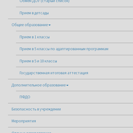
Обмен ДОУ (старый список)
Прием в детсады
Общее образование
Прием в 1 классы
Прием в 5 классы по адаптированным программам
Прием в 5 и 10 классы
Государственная итоговая аттестация
Дополнительное образование
ПФДО
Безопасность в учреждении
Мероприятия